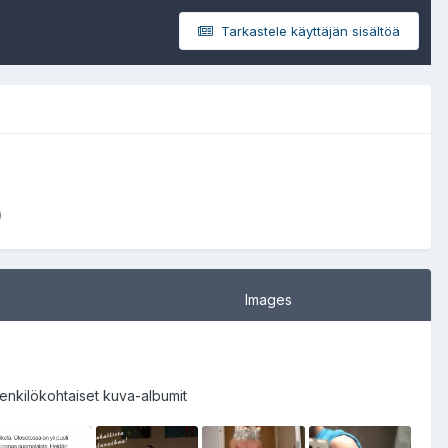
Tarkastele käyttäjän sisältöä
)
Images
enkilökohtaiset kuva-albumit