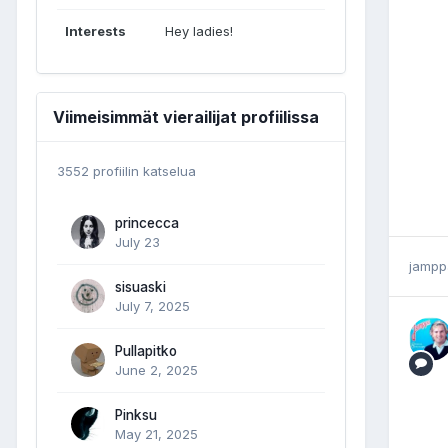
Interests
Hey ladies!
Viimeisimmät vierailijat profiilissa
3552 profiilin katselua
princecca
July 23
jampp
sisuaski
July 7, 2025
Pullapitko
June 2, 2025
Pinksu
May 21, 2025