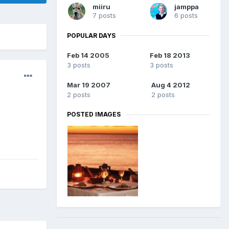
miiru
jamppa
7 posts
6 posts
POPULAR DAYS
Feb 14 2005
Feb 18 2013
3 posts
3 posts
Mar 19 2007
Aug 4 2012
2 posts
2 posts
POSTED IMAGES