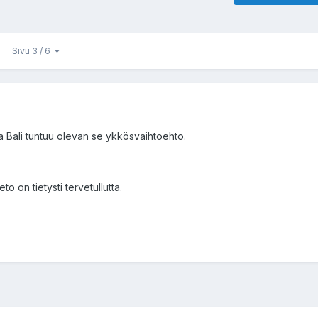
Sivu 3 / 6
 Bali tuntuu olevan se ykkösvaihtoehto.
eto on tietysti tervetullutta.