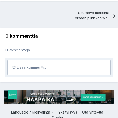
Seuraava merkintä
Vihaan piikkikorkoja..
0 kommenttia
Ei kommentteja.
Lisää kommentti..
Language / Kielivalinta
Yksityisyys
Ota yhteyttä
Cookies