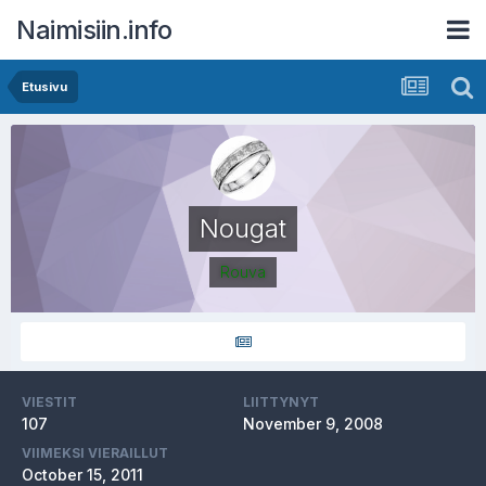
Naimisiin.info
Etusivu
Nougat
Rouva
VIESTIT
LIITTYNYT
107
November 9, 2008
VIIMEKSI VIERAILLUT
October 15, 2011