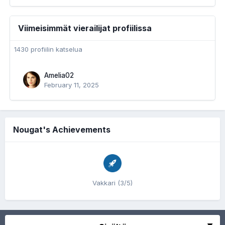
Viimeisimmät vierailijat profiilissa
1430 profiilin katselua
Amelia02
February 11, 2025
Nougat's Achievements
Vakkari (3/5)