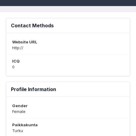
Contact Methods
Website URL
http://
ICQ
0
Profile Information
Gender
Female
Paikkakunta
Turku