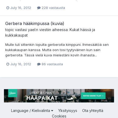
July 16, 2012
228 vastausta
Gerbera hääkimpussa (kuvia)
topic vastasi
yael
:n viestiin aiheessa:
Kukat häissä ja
kukkakaupat
Mulle tuli sittenkin lopulta gerberoita kimppuni. Ihmesäätöä sen
kukkakaupan kanssa. Mutta oon tosi tyytyväinen kun sain
gerberoita. Tässä vielä kuva mielestäni kovin ihanasta...
July 16, 2012
86 vastausta
Language / Kielivalinta
Yksityisyys
Ota yhteyttä
Cookies