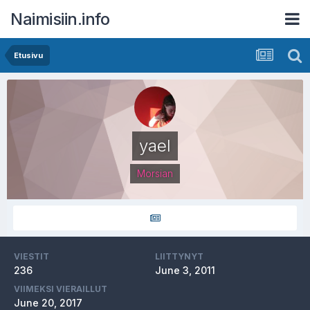
Naimisiin.info
Etusivu
yael
Morsian
VIESTIT
LIITTYNYT
236
June 3, 2011
VIIMEKSI VIERAILLUT
June 20, 2017