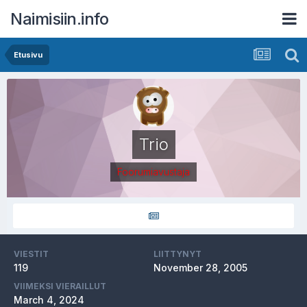
Naimisiin.info
Etusivu
Trio
Foorumiavustaja
VIESTIT
LIITTYNYT
119
November 28, 2005
VIIMEKSI VIERAILLUT
March 4, 2024