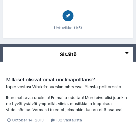
Untuvikko (1/5)
Sisältö
Millaiset olisivat omat unelmapolttarisi?
topic vastasi
White1
:n viestiin aiheessa:
Yleistä polttareista
Ihan mahtavia unelmia! En malta odottaa! Mun toive olisi juurikin
ne hyvät ystävät ympärillä, viiniä, musiikkia ja leppoisaa
yhdessäoloa. Varmasti tulee ohjelmaakin, luotan että osaavat...
October 14, 2013
102 vastausta