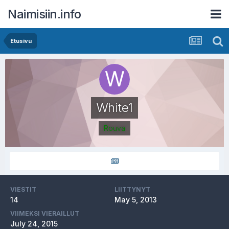
Naimisiin.info
Etusivu
White1
Rouva
VIESTIT
LIITTYNYT
14
May 5, 2013
VIIMEKSI VIERAILLUT
July 24, 2015