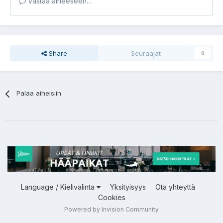
Vastaa aiheeseen...
Share
Seuraajat
0
Palaa aiheisiin
Language / Kielivalinta
Yksityisyys
Ota yhteyttä
Cookies
Powered by Invision Community