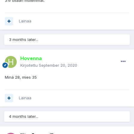
31v ollaan molemmat.
Lainaa
3 months later...
Hovenna
Kirjoitettu
September 20, 2020
Minä 28, mies 35
Lainaa
4 months later...