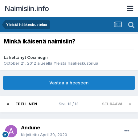
Naimisiin.info
Yleistä hääkeskustelua
Minkä ikäisenä naimisiin?
Lähettänyt
Cosmicgirl
October 21, 2012
alueella
Yleistä hääkeskustelua
Vastaa aiheeseen
EDELLINEN
Sivu 13 / 13
SEURAAVA
Andune
Kirjoitettu
April 30, 2020