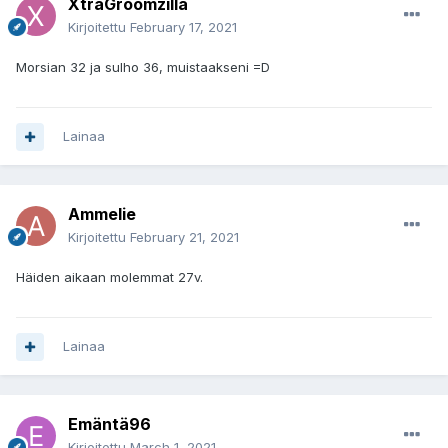
XtraGroomzilla
Kirjoitettu
February 17, 2021
Morsian 32 ja sulho 36, muistaakseni =D
Lainaa
Ammelie
Kirjoitettu
February 21, 2021
Häiden aikaan molemmat 27v.
Lainaa
Emäntä96
Kirjoitettu
March 1, 2021