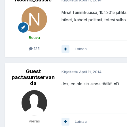
Minä! Tammikuussa, 10.1.2015 juhlit
bileet, kahdet polttarit, totesi sulho
Rouva
125
Lainaa
Guest
Kirjoitettu
April 11, 2014
pactasuntservan
da
Jes, en ole siis ainoa täällä! =D
Vieras
Lainaa