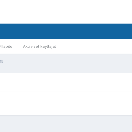
Ylläpito
Aktiiviset käyttäjät
15