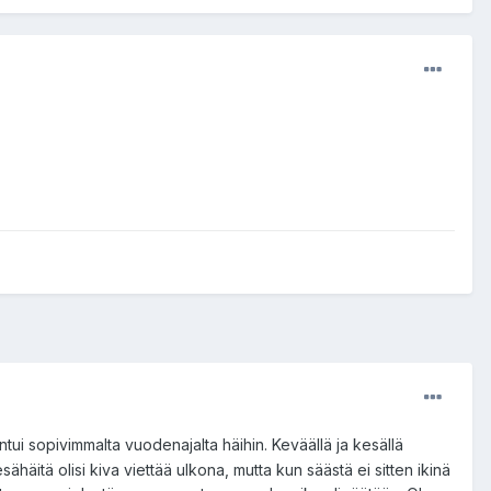
tuntui sopivimmalta vuodenajalta häihin. Keväällä ja kesällä
ähäitä olisi kiva viettää ulkona, mutta kun säästä ei sitten ikinä