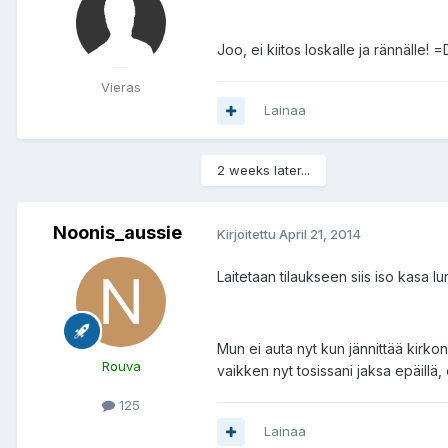
Joo, ei kiitos loskalle ja rännälle! =
Vieras
Lainaa
2 weeks later...
Noonis_aussie
Kirjoitettu
April 21, 2014
Laitetaan tilaukseen siis iso kasa lun
Mun ei auta nyt kun jännittää kirkon
Rouva
vaikken nyt tosissani jaksa epäillä
125
Lainaa