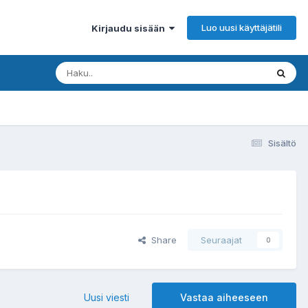
Luo uusi käyttäjätili
Kirjaudu sisään
Sisältö
Share
Seuraajat
0
Uusi viesti
Vastaa aiheeseen