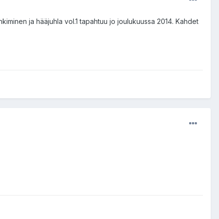
vihkiminen ja hääjuhla vol.1 tapahtuu jo joulukuussa 2014. Kahdet