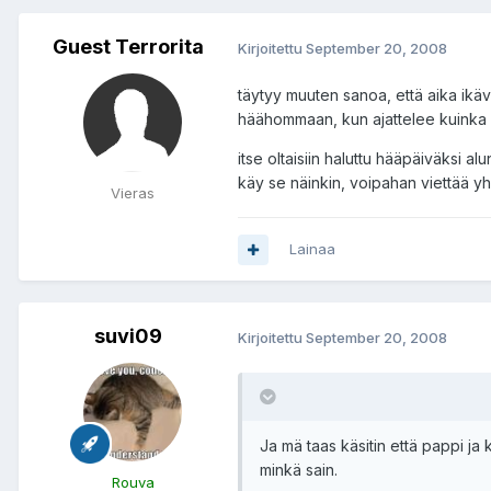
Guest Terrorita
Kirjoitettu
September 20, 2008
täytyy muuten sanoa, että aika ikävä
häähommaan, kun ajattelee kuinka s
itse oltaisiin haluttu hääpäiväksi alu
käy se näinkin, voipahan viettää yh
Vieras
Lainaa
suvi09
Kirjoitettu
September 20, 2008
Ja mä taas käsitin että pappi ja 
minkä sain.
Rouva