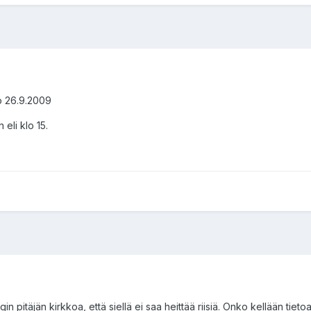
ko 26.9.2009
 eli klo 15.
in pitäjän kirkkoa, että siellä ei saa heittää riisiä. Onko kellään tietoa,