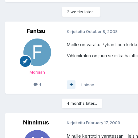
2 weeks later...
Fantsu
Kirjoitettu
October 8, 2008
Meille on varattu Pyhän Lauri kirk
Vihkiaikakin on juuri se mikä haluttiin
Morsian
4
Lainaa
4 months later...
Ninnimus
Kirjoitettu
February 17, 2009
Minulle kerrottiin varatessani Helsing