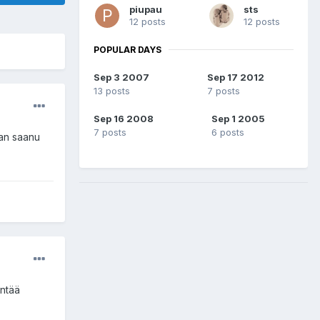
piupau
sts
12 posts
12 posts
POPULAR DAYS
Sep 3 2007
Sep 17 2012
13 posts
7 posts
Sep 16 2008
Sep 1 2005
7 posts
6 posts
jan saanu
entää