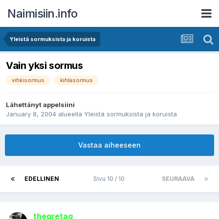
Naimisiin.info
Yleistä sormuksista ja koruista
Vain yksi sormus
vihkisormus
kihlasormus
Lähettänyt
appelsiini
January 8, 2004
alueella
Yleistä sormuksista ja koruista
Vastaa aiheeseen
EDELLINEN
Sivu 10 / 10
SEURAAVA
thegretag