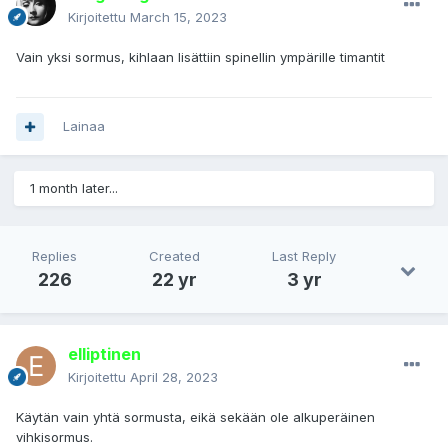
Kirjoitettu
March 15, 2023
Vain yksi sormus, kihlaan lisättiin spinellin ympärille timantit
Lainaa
1 month later...
Replies
Created
Last Reply
226
22 yr
3 yr
elliptinen
Kirjoitettu
April 28, 2023
Käytän vain yhtä sormusta, eikä sekään ole alkuperäinen
vihkisormus.