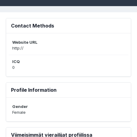
Contact Methods
Website URL
http://
ICQ
0
Profile Information
Gender
Female
Viimeisimmät vierailijat profiilissa