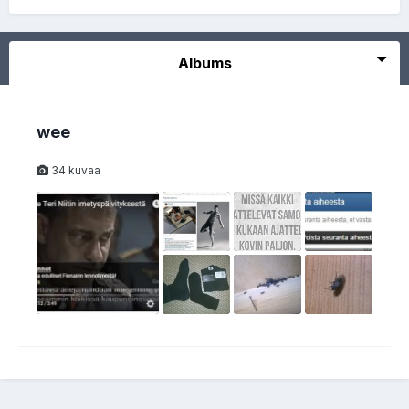
Albums
wee
34 kuvaa