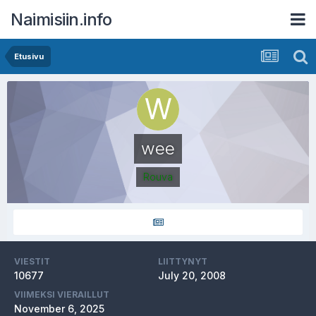
Naimisiin.info
Etusivu
wee
Rouva
VIESTIT
LIITTYNYT
10677
July 20, 2008
VIIMEKSI VIERAILLUT
November 6, 2025