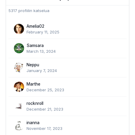
5317 profiilin katselua
Amelia02
February 11, 2025
Samsara
March 13, 2024
Neppu
January 7, 2024
Marthe
December 25, 2023
rocknroll
December 21, 2023
inanna
November 17, 2023