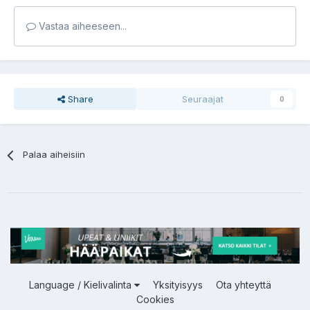
Vastaa aiheeseen...
Share
Seuraajat
0
Palaa aiheisiin
Language / Kielivalinta
Yksityisyys
Ota yhteyttä
Cookies