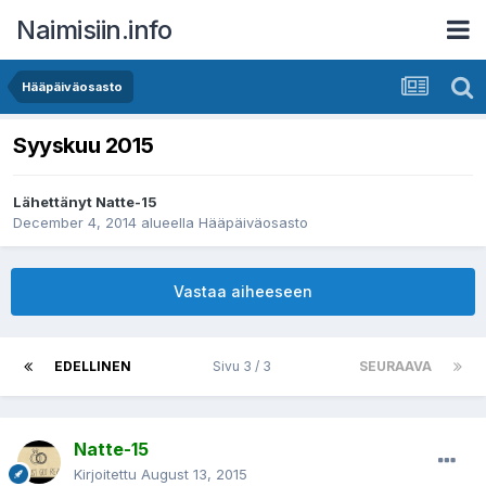
Naimisiin.info
Hääpäiväosasto
Syyskuu 2015
Lähettänyt
Natte-15
December 4, 2014
alueella
Hääpäiväosasto
Vastaa aiheeseen
EDELLINEN
Sivu 3 / 3
SEURAAVA
Natte-15
Kirjoitettu
August 13, 2015