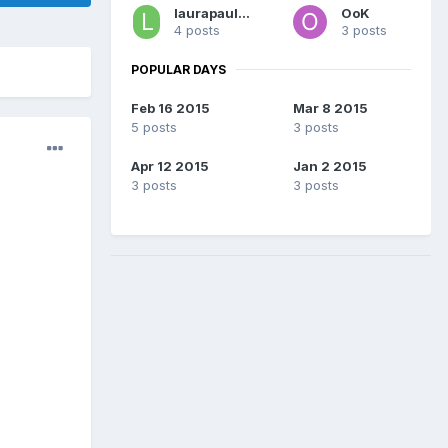
laurapauliina-
OoK
4 posts
3 posts
POPULAR DAYS
Feb 16 2015
Mar 8 2015
5 posts
3 posts
Apr 12 2015
Jan 2 2015
3 posts
3 posts