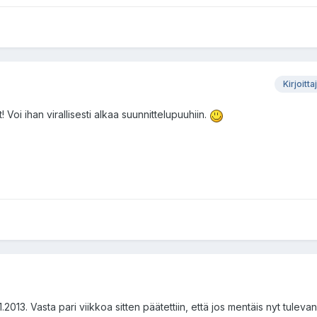
Kirjoitta
 Voi ihan virallisesti alkaa suunnittelupuuhiin.
.2013. Vasta pari viikkoa sitten päätettiin, että jos mentäis nyt tulev