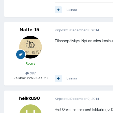
Lainaa
Natte-15
Kirjoitettu
December 8, 2014
Tilannepäivitys: Nyt on mies kosinut!
Rouva
387
Paikkakunta:
PK-seutu
Lainaa
heikku90
Kirjoitettu
December 9, 2014
Hei! Olemme menneet kihloihin jo 1.1