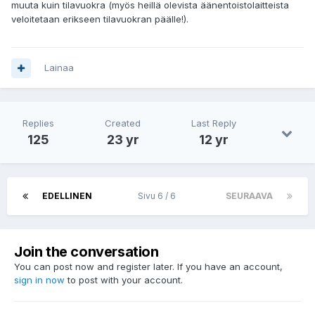
muuta kuin tilavuokra (myös heillä olevista äänentoistolaitteista
veloitetaan erikseen tilavuokran päälle!).
Lainaa
Replies
Created
Last Reply
125
23 yr
12 yr
EDELLINEN
Sivu 6 / 6
SEURAAVA
Join the conversation
You can post now and register later. If you have an account,
sign in now
to post with your account.