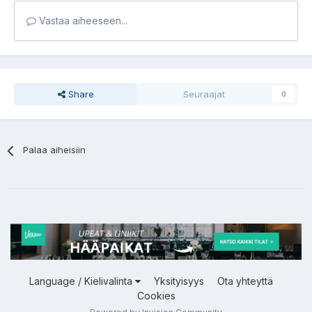
Vastaa aiheeseen...
Share
Seuraajat
0
Palaa aiheisiin
Language / Kielivalinta
Yksityisyys
Ota yhteyttä
Cookies