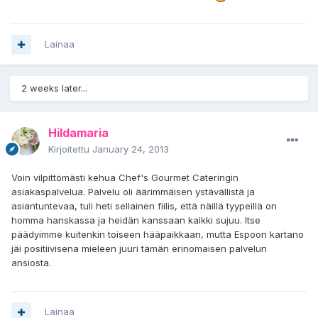
Lainaa
2 weeks later...
Hildamaria
Kirjoitettu
January 24, 2013
Voin vilpittömästi kehua Chef's Gourmet Cateringin
asiakaspalvelua. Palvelu oli äärimmäisen ystävällistä ja
asiantuntevaa, tuli heti sellainen fiilis, että näillä tyypeillä on
homma hanskassa ja heidän kanssaan kaikki sujuu. Itse
päädyimme kuitenkin toiseen hääpaikkaan, mutta Espoon kartano
jäi positiivisena mieleen juuri tämän erinomaisen palvelun
ansiosta.
Lainaa