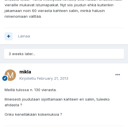
vieraille mukavat istumapaikat. Nyt siis joudun ehkä kuitenkin
jakamaan noin 60 vierasta kahteen saliin, minkä halusin
nimenomaan välttää.
Lainaa
3 weeks later...
mikla
Kirjoitettu
February 21, 2013
Meillä tulossa n. 130 vierasta.
Ilmeisesti joudutaan sijoittamaan kahteen eri saliin, tuleeko
ahdasta ?
Onko kenelläkään kokemuksia ?