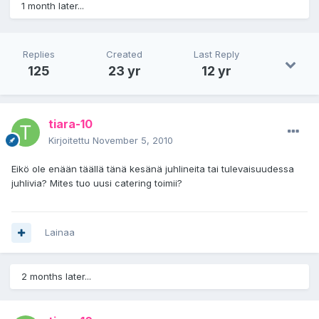
1 month later...
Replies
Created
Last Reply
125
23 yr
12 yr
tiara-10
Kirjoitettu
November 5, 2010
Eikö ole enään täällä tänä kesänä juhlineita tai tulevaisuudessa
juhlivia? Mites tuo uusi catering toimii?
Lainaa
2 months later...