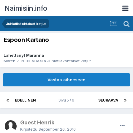
Naimisiin.info
Juhlatilakohtaiset ketjut
Espoon Kartano
Lähettänyt
Maranna
March 7, 2003
alueella
Juhlatilakohtaiset ketjut
Vastaa aiheeseen
EDELLINEN
Sivu 5 / 6
SEURAAVA
Guest Henrik
Kirjoitettu
September 26, 2010