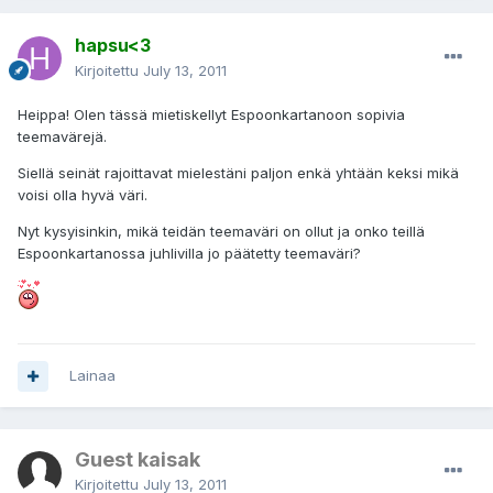
hapsu<3
Kirjoitettu
July 13, 2011
Heippa! Olen tässä mietiskellyt Espoonkartanoon sopivia
teemavärejä.
Siellä seinät rajoittavat mielestäni paljon enkä yhtään keksi mikä
voisi olla hyvä väri.
Nyt kysyisinkin, mikä teidän teemaväri on ollut ja onko teillä
Espoonkartanossa juhlivilla jo päätetty teemaväri?
Lainaa
Guest kaisak
Kirjoitettu
July 13, 2011