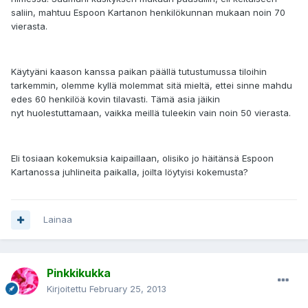
saliin, mahtuu Espoon Kartanon henkilökunnan mukaan noin 70
vierasta.
Käytyäni kaason kanssa paikan päällä tutustumussa tiloihin
tarkemmin, olemme kyllä molemmat sitä mieltä, ettei sinne mahdu
edes 60 henkilöä kovin tilavasti. Tämä asia jäikin
nyt huolestuttamaan, vaikka meillä tuleekin vain noin 50 vierasta.
Eli tosiaan kokemuksia kaipaillaan, olisiko jo häitänsä Espoon
Kartanossa juhlineita paikalla, joilta löytyisi kokemusta?
Lainaa
Pinkkikukka
Kirjoitettu
February 25, 2013