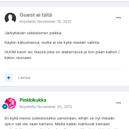
Guest ei tätä
Kirjoitettu
November 19, 2012
Järkyttävän sokkeloinen paikka.
Käytiin katsomassa, mutta ei ole kyllä meidän valinta.
HUOM kävin wc tilassa joka on alakerrassa ja löin pään katton /
katon reunaan.
Lainaa
Pinkkikukka
Kirjoitettu
November 20, 2012
En kyllä menisi sokkeloiseksi sanomaan, eihän se nyt mikään
vpk:n sali ole vaan kartano. Meillä kaikki mahtuvat samaan