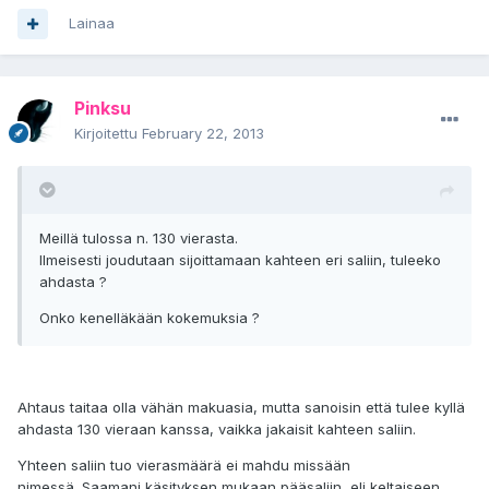
Lainaa
Pinksu
Kirjoitettu
February 22, 2013
Meillä tulossa n. 130 vierasta.
Ilmeisesti joudutaan sijoittamaan kahteen eri saliin, tuleeko
ahdasta ?
Onko kenelläkään kokemuksia ?
Ahtaus taitaa olla vähän makuasia, mutta sanoisin että tulee kyllä
ahdasta 130 vieraan kanssa, vaikka jakaisit kahteen saliin.
Yhteen saliin tuo vierasmäärä ei mahdu missään
nimessä. Saamani käsityksen mukaan pääsaliin, eli keltaiseen