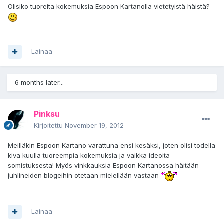
Olisiko tuoreita kokemuksia Espoon Kartanolla vietetyistä häistä?
Lainaa
6 months later...
Pinksu
Kirjoitettu
November 19, 2012
Meilläkin Espoon Kartano varattuna ensi kesäksi, joten olisi todella
kiva kuulla tuoreempia kokemuksia ja vaikka ideoita
somistuksesta! Myös vinkkauksia Espoon Kartanossa häitään
juhlineiden blogeihin otetaan mielellään vastaan
Lainaa