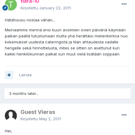
tiara-10
Kirjoitettu
January 22, 2011
Hätähousu nostaa vähän...
Meinaamme mennä ensi kuun avoimien ovien päivänä käymään
paikan päällä tutustumaan mutta yhä herättäisi mielenkiintoa nuo
kokemukset uudesta cateringistä ja tilan ahtaudesta sadalle
hengelle sekä hinnottelusta, mites se sitten on asettunut kun
kaikki henkilökunnan palkat sun muut vielä lisätään soppaan.
Lainaa
3 months later...
Guest Vieras
Kirjoitettu
May 2, 2011
Hei,