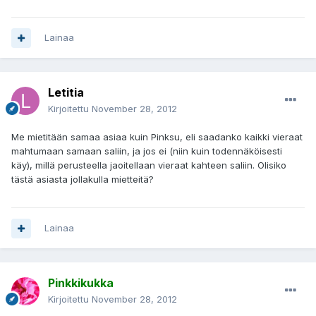
Lainaa
Letitia
Kirjoitettu
November 28, 2012
Me mietitään samaa asiaa kuin Pinksu, eli saadanko kaikki vieraat
mahtumaan samaan saliin, ja jos ei (niin kuin todennäköisesti
käy), millä perusteella jaoitellaan vieraat kahteen saliin. Olisiko
tästä asiasta jollakulla mietteitä?
Lainaa
Pinkkikukka
Kirjoitettu
November 28, 2012