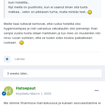
kuin hotellilla...
Nyt meillä on puolihoito, kun ei saanut ilman sitä tuota
matkaa... sekin on pikkasen turha, mutta minkäs teet...
Meille taas tuttavat kertoivat, että ruoka hotelilla olisi
hygienisempaa ja riski sairastua vatsatautiin olisi pienempi. Ihan
senpä vuoksi tuota ollaan harkitukin ja tuo mies on muutenkin niin
nirso ruoan suhteen, että se tuskin edes koskisi paikalliseen
ruokaan. :
Lainaa
3 weeks later...
Hatsepsut
Kirjoitettu
March 1, 2005
Me olimme Sharmissa marraskuussa ja kukaan seurueestamme ei