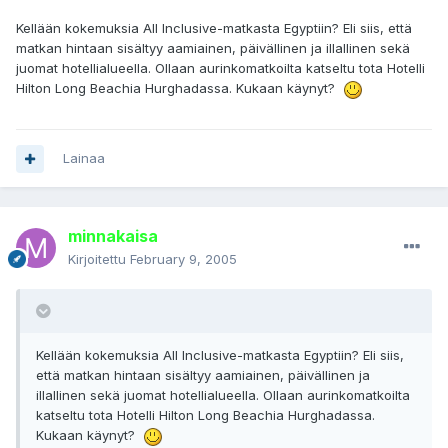
Kellään kokemuksia All Inclusive-matkasta Egyptiin? Eli siis, että
matkan hintaan sisältyy aamiainen, päivällinen ja illallinen sekä
juomat hotellialueella. Ollaan aurinkomatkoilta katseltu tota Hotelli
Hilton Long Beachia Hurghadassa. Kukaan käynyt?
Lainaa
minnakaisa
Kirjoitettu
February 9, 2005
Kellään kokemuksia All Inclusive-matkasta Egyptiin? Eli siis,
että matkan hintaan sisältyy aamiainen, päivällinen ja
illallinen sekä juomat hotellialueella. Ollaan aurinkomatkoilta
katseltu tota Hotelli Hilton Long Beachia Hurghadassa.
Kukaan käynyt?