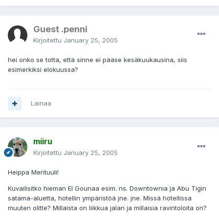
Guest .penni
Kirjoitettu
January 25, 2005
hei onko se totta, että sinne ei pääse kesäkuukausina, siis
esimerkiksi elokuussa?
Lainaa
miiru
Kirjoitettu
January 25, 2005
Heippa Merituuli!
Kuvailisitko hieman El Gounaa esim. ns. Downtownia ja Abu Tigin
satama-aluetta, hotellin ympäristöä jne. jne. Missä hotellissa
muuten olitte? Millaista on liikkua jalan ja millaisia ravintoloita on?