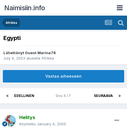
Naimisiin.info
Afrikka
Egypti
Lähettänyt Guest Marina78
July 9, 2003
alueella
Afrikka
Vastaa aiheeseen
EDELLINEN
Sivu 4 / 7
SEURAAVA
Helitys
Kirjoitettu
January 4, 2005