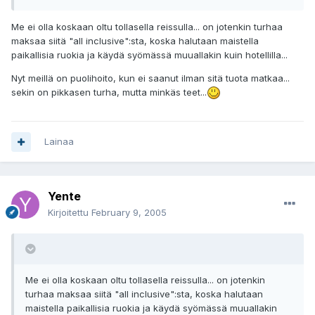
Me ei olla koskaan oltu tollasella reissulla... on jotenkin turhaa
maksaa siitä "all inclusive":sta, koska halutaan maistella
paikallisia ruokia ja käydä syömässä muuallakin kuin hotellilla...
Nyt meillä on puolihoito, kun ei saanut ilman sitä tuota matkaa...
sekin on pikkasen turha, mutta minkäs teet...
Lainaa
Yente
Kirjoitettu
February 9, 2005
Me ei olla koskaan oltu tollasella reissulla... on jotenkin
turhaa maksaa siitä "all inclusive":sta, koska halutaan
maistella paikallisia ruokia ja käydä syömässä muuallakin