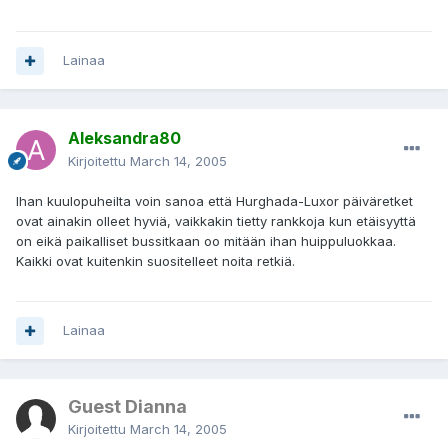
Lainaa
Aleksandra80
Kirjoitettu
March 14, 2005
Ihan kuulopuheilta voin sanoa että Hurghada-Luxor päiväretket
ovat ainakin olleet hyviä, vaikkakin tietty rankkoja kun etäisyyttä
on eikä paikalliset bussitkaan oo mitään ihan huippuluokkaa.
Kaikki ovat kuitenkin suositelleet noita retkiä.
Lainaa
Guest Dianna
Kirjoitettu
March 14, 2005