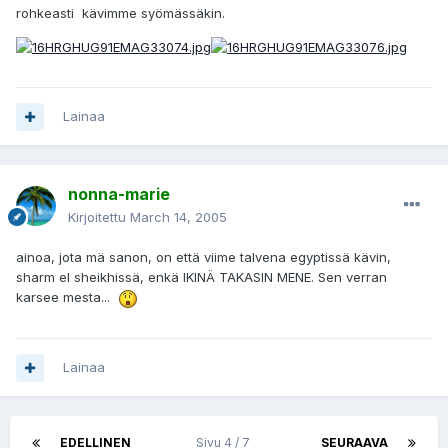
rohkeasti kävimme syömässäkin.
Lainaa
nonna-marie
Kirjoitettu
March 14, 2005
ainoa, jota mä sanon, on että viime talvena egyptissä kävin,
sharm el sheikhissä, enkä IKINÄ TAKASIN MENE. Sen verran
karsee mesta...
Lainaa
EDELLINEN
Sivu 4 / 7
SEURAAVA