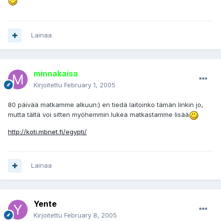
Lainaa
minnakaisa
Kirjoitettu
February 1, 2005
80 päivää matkamme alkuun:) en tiedä laitoinko tämän linkin jo,
mutta tältä voi sitten myöhemmin lukea matkastamme lisää
http://koti.mbnet.fi/egypti/
Lainaa
Yente
Kirjoitettu
February 8, 2005