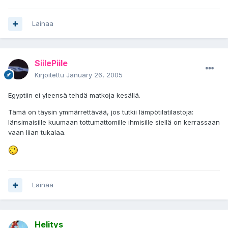
Lainaa
SiilePiile
Kirjoitettu
January 26, 2005
Egyptiin ei yleensä tehdä matkoja kesällä.
Tämä on täysin ymmärrettävää, jos tutkii lämpötilatilastoja:
länsimaisille kuumaan tottumattomille ihmisille siellä on kerrassaan
vaan liian tukalaa.
Lainaa
Helitys