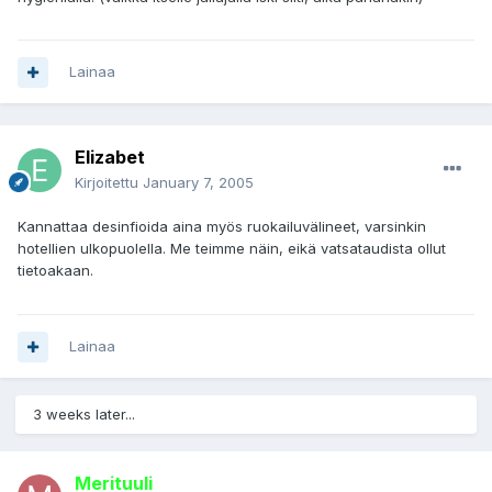
Lainaa
Elizabet
Kirjoitettu
January 7, 2005
Kannattaa desinfioida aina myös ruokailuvälineet, varsinkin
hotellien ulkopuolella. Me teimme näin, eikä vatsataudista ollut
tietoakaan.
Lainaa
3 weeks later...
Merituuli