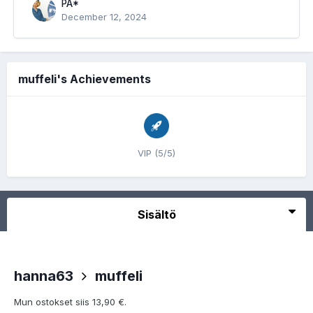
PA*
December 12, 2024
muffeli's Achievements
VIP (5/5)
Sisältö
hanna63
muffeli
Mun ostokset siis 13,90 €.