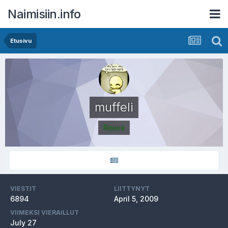
Naimisiin.info
Etusivu
muffeli
Rouva
VIESTIT
LIITTYNYT
6894
April 5, 2009
VIIMEKSI VIERAILLUT
July 27