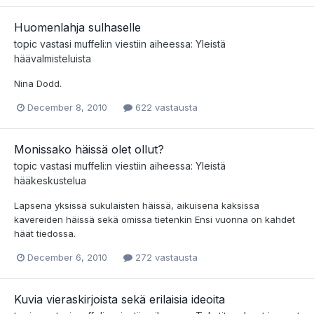
Huomenlahja sulhaselle
topic vastasi
muffeli
:n viestiin aiheessa:
Yleistä
häävalmisteluista
Nina Dodd.
December 8, 2010
622 vastausta
Monissako häissä olet ollut?
topic vastasi
muffeli
:n viestiin aiheessa:
Yleistä
hääkeskustelua
Lapsena yksissä sukulaisten häissä, aikuisena kaksissa
kavereiden häissä sekä omissa tietenkin Ensi vuonna on kahdet
häät tiedossa.
December 6, 2010
272 vastausta
Kuvia vieraskirjoista sekä erilaisia ideoita