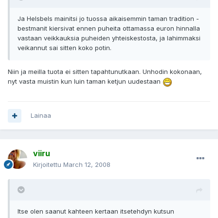
Ja Helsbels mainitsi jo tuossa aikaisemmin taman tradition -
bestmanit kiersivat ennen puheita ottamassa euron hinnalla
vastaan veikkauksia puheiden yhteiskestosta, ja lahimmaksi
veikannut sai sitten koko potin.
Niin ja meilla tuota ei sitten tapahtunutkaan. Unhodin kokonaan,
nyt vasta muistin kun luin taman ketjun uudestaan
Lainaa
viiru
Kirjoitettu
March 12, 2008
Itse olen saanut kahteen kertaan itsetehdyn kutsun