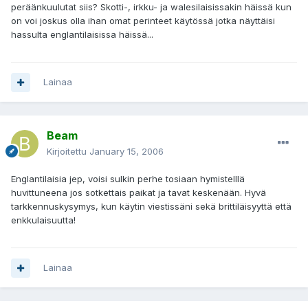
peräänkuulutat siis? Skotti-, irkku- ja walesilaisissakin häissä kun
on voi joskus olla ihan omat perinteet käytössä jotka näyttäisi
hassulta englantilaisissa häissä...
Lainaa
Beam
Kirjoitettu
January 15, 2006
Englantilaisia jep, voisi sulkin perhe tosiaan hymistelllä
huvittuneena jos sotkettais paikat ja tavat keskenään. Hyvä
tarkkennuskysymys, kun käytin viestissäni sekä brittiläisyyttä että
enkkulaisuutta!
Lainaa