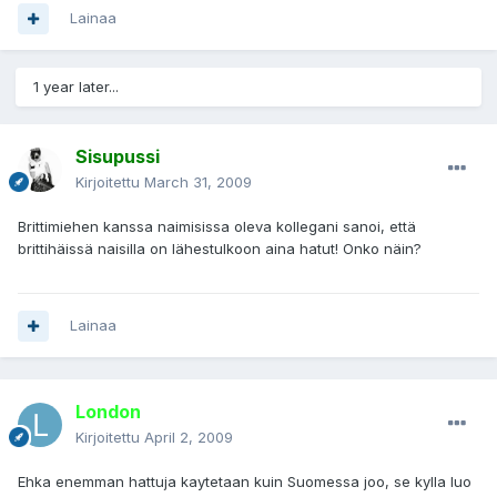
Lainaa
1 year later...
Sisupussi
Kirjoitettu
March 31, 2009
Brittimiehen kanssa naimisissa oleva kollegani sanoi, että
brittihäissä naisilla on lähestulkoon aina hatut! Onko näin?
Lainaa
London
Kirjoitettu
April 2, 2009
Ehka enemman hattuja kaytetaan kuin Suomessa joo, se kylla luo