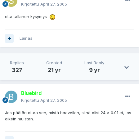
Kirjoitettu
April 27, 2005
etta tallanen kysymys
Lainaa
Replies
Created
Last Reply
327
21 yr
9 yr
Bluebird
Kirjoitettu
April 27, 2005
Jos päätän ottaa sen, mistä haaveilen, siinä olisi 24 x 0.01 ct, jos
oikein muistan.