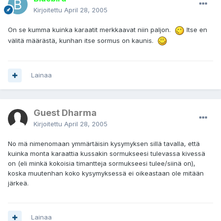
Kirjoitettu
April 28, 2005
On se kumma kuinka karaatit merkkaavat niin paljon.
Itse en
välitä määrästä, kunhan itse sormus on kaunis.
Lainaa
Guest Dharma
Kirjoitettu
April 28, 2005
No mä nimenomaan ymmärtäisin kysymyksen sillä tavalla, että
kuinka monta karaattia kussakin sormukseesi tulevassa kivessä
on (eli minkä kokoisia timantteja sormukseesi tulee/siinä on),
koska muutenhan koko kysymyksessä ei oikeastaan ole mitään
järkeä.
Lainaa