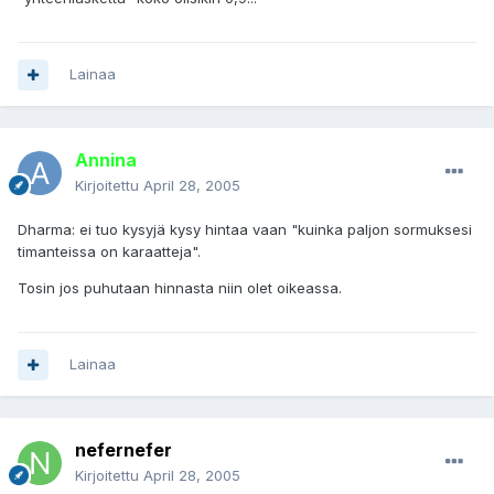
Lainaa
Annina
Kirjoitettu
April 28, 2005
Dharma: ei tuo kysyjä kysy hintaa vaan "kuinka paljon sormuksesi
timanteissa on karaatteja".
Tosin jos puhutaan hinnasta niin olet oikeassa.
Lainaa
nefernefer
Kirjoitettu
April 28, 2005