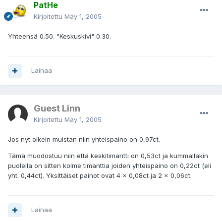
PatHe
Kirjoitettu
May 1, 2005
Yhteensä 0.50. "Keskuskivi" 0.30.
Lainaa
Guest Linn
Kirjoitettu
May 1, 2005
Jos nyt oikein muistan niin yhteispaino on 0,97ct.
Tämä muodostuu niin että keskitimantti on 0,53ct ja kummallakin
puolella on sitten kolme timanttia joiden yhteispaino on 0,22ct (eli
yht. 0,44ct). Yksittäiset painot ovat 4 x 0,08ct ja 2 x 0,06ct.
Lainaa