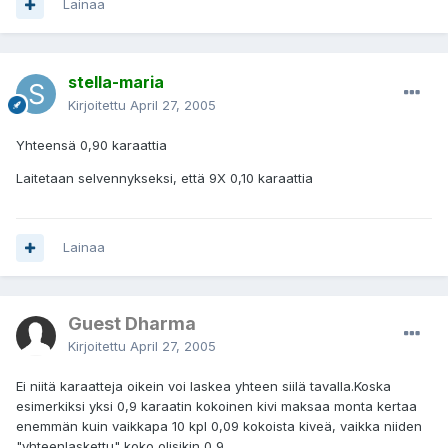
Lainaa
stella-maria
Kirjoitettu
April 27, 2005
Yhteensä 0,90 karaattia
Laitetaan selvennykseksi, että 9X 0,10 karaattia
Lainaa
Guest Dharma
Kirjoitettu
April 27, 2005
Ei niitä karaatteja oikein voi laskea yhteen siilä tavalla.Koska
esimerkiksi yksi 0,9 karaatin kokoinen kivi maksaa monta kertaa
enemmän kuin vaikkapa 10 kpl 0,09 kokoista kiveä, vaikka niiden
"yhteenlaskettu" koko olisikin 0,9...