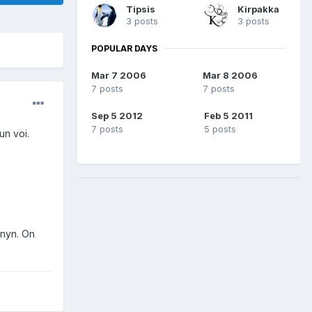
Tipsis
Kirpakka
3 posts
3 posts
POPULAR DAYS
Mar 7 2006
Mar 8 2006
7 posts
7 posts
Sep 5 2012
Feb 5 2011
7 posts
5 posts
un voi.
nnyn. On