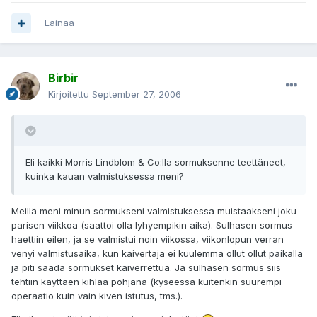
Lainaa
Birbir
Kirjoitettu
September 27, 2006
Eli kaikki Morris Lindblom & Co:lla sormuksenne teettäneet,
kuinka kauan valmistuksessa meni?
Meillä meni minun sormukseni valmistuksessa muistaakseni joku
parisen viikkoa (saattoi olla lyhyempikin aika). Sulhasen sormus
haettiin eilen, ja se valmistui noin viikossa, viikonlopun verran
venyi valmistusaika, kun kaivertaja ei kuulemma ollut ollut paikalla
ja piti saada sormukset kaiverrettua. Ja sulhasen sormus siis
tehtiin käyttäen kihlaa pohjana (kyseessä kuitenkin suurempi
operaatio kuin vain kiven istutus, tms.).