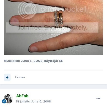
Muokattu:
June 5, 2008
, käyttäjä: SE
Lainaa
AbFab
Kirjoitettu
June 6, 2008