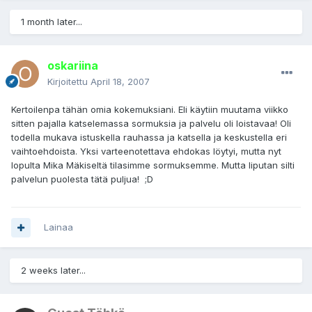
1 month later...
oskariina
Kirjoitettu
April 18, 2007
Kertoilenpa tähän omia kokemuksiani. Eli käytiin muutama viikko
sitten pajalla katselemassa sormuksia ja palvelu oli loistavaa! Oli
todella mukava istuskella rauhassa ja katsella ja keskustella eri
vaihtoehdoista. Yksi varteenotettava ehdokas löytyi, mutta nyt
lopulta Mika Mäkiseltä tilasimme sormuksemme. Mutta liputan silti
palvelun puolesta tätä puljua! ;D
Lainaa
2 weeks later...