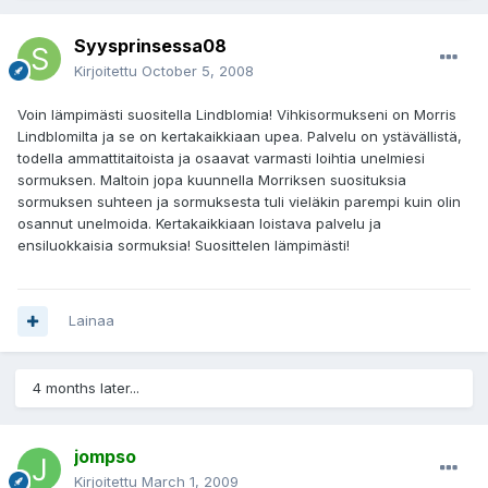
Syysprinsessa08
Kirjoitettu
October 5, 2008
Voin lämpimästi suositella Lindblomia! Vihkisormukseni on Morris
Lindblomilta ja se on kertakaikkiaan upea. Palvelu on ystävällistä,
todella ammattitaitoista ja osaavat varmasti loihtia unelmiesi
sormuksen. Maltoin jopa kuunnella Morriksen suosituksia
sormuksen suhteen ja sormuksesta tuli vieläkin parempi kuin olin
osannut unelmoida. Kertakaikkiaan loistava palvelu ja
ensiluokkaisia sormuksia! Suosittelen lämpimästi!
Lainaa
4 months later...
jompso
Kirjoitettu
March 1, 2009