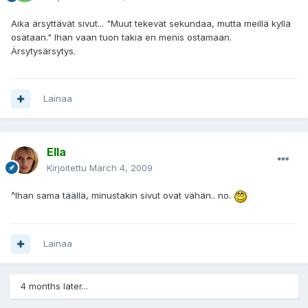
Aika ärsyttävät sivut... "Muut tekevät sekundaa, mutta meillä kyllä
osataan." Ihan vaan tuon takia en menis ostamaan.
Ärsytysärsytys.
Lainaa
Ella
Kirjoitettu
March 4, 2009
^Ihan sama täällä, minustakin sivut ovat vähän.. no.
Lainaa
4 months later...