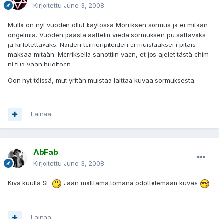
Kirjoitettu
June 3, 2008
Mulla on nyt vuoden ollut käytössä Morriksen sormus ja ei mitään
ongelmia. Vuoden päästä aattelin viedä sormuksen putsattavaks
ja kiillotettavaks. Näiden toimenpiteiden ei muistaakseni pitäis
maksaa mitään. Morriksella sanottiin vaan, et jos ajelet tästä ohim
ni tuo vaan huoltoon.
Oon nyt töissä, mut yritän muistaa laittaa kuvaa sormuksesta.
Lainaa
AbFab
Kirjoitettu
June 3, 2008
Kiva kuulla SE
Jään malttamattomana odottelemaan kuvaa
Lainaa