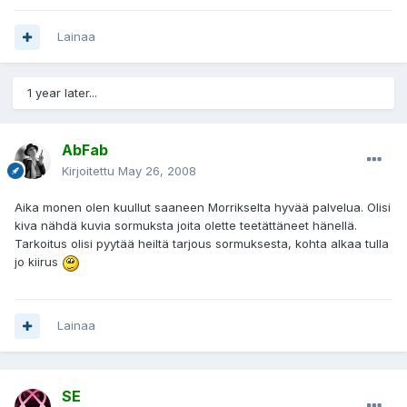
Lainaa
1 year later...
AbFab
Kirjoitettu
May 26, 2008
Aika monen olen kuullut saaneen Morrikselta hyvää palvelua. Olisi
kiva nähdä kuvia sormuksta joita olette teetättäneet hänellä.
Tarkoitus olisi pyytää heiltä tarjous sormuksesta, kohta alkaa tulla
jo kiirus
Lainaa
SE