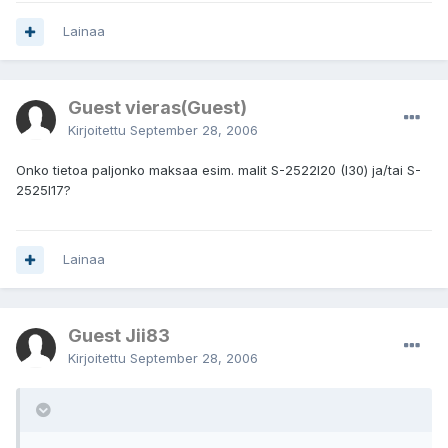
Lainaa
Guest vieras(Guest)
Kirjoitettu
September 28, 2006
Onko tietoa paljonko maksaa esim. malit S-2522I20 (I30) ja/tai S-
2525I17?
Lainaa
Guest Jii83
Kirjoitettu
September 28, 2006