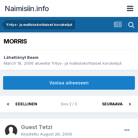
Naimisiin.info
Yritys- ja mallistokohtaiset koruketjut
MORRIS
Lähettänyt
Beam
March 18, 2006
alueella
Yritys- ja mallistokohtaiset koruketjut
Vastaa aiheeseen
EDELLINEN
Sivu 2 / 3
SEURAAVA
Guest Tetzi
Kirjoitettu
August 26, 2006