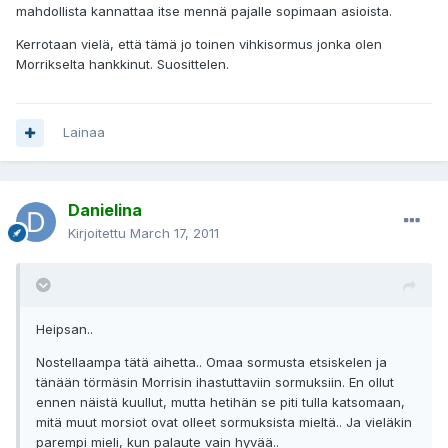
mahdollista kannattaa itse mennä pajalle sopimaan asioista.
Kerrotaan vielä, että tämä jo toinen vihkisormus jonka olen
Morrikselta hankkinut. Suosittelen.
Lainaa
Danielina
Kirjoitettu
March 17, 2011
Heipsan..
Nostellaampa tätä aihetta.. Omaa sormusta etsiskelen ja
tänään törmäsin Morrisin ihastuttaviin sormuksiin. En ollut
ennen näistä kuullut, mutta hetihän se piti tulla katsomaan,
mitä muut morsiot ovat olleet sormuksista mieltä.. Ja vieläkin
parempi mieli, kun palaute vain hyvää..