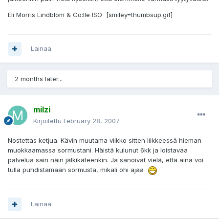
Eli Morris Lindblom & Co:lle ISO [smiley=thumbsup.gif]
Lainaa
2 months later...
milzi
Kirjoitettu
February 28, 2007
Nostettas ketjua. Kävin muutama viikko sitten liikkeessä hieman
muokkaamassa sormustani. Häistä kulunut 6kk ja loistavaa
palvelua sain näin jälkikäteenkin. Ja sanoivat vielä, että aina voi
tulla puhdistamaan sormusta, mikäli ohi ajaa
Lainaa