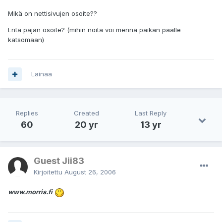
Mikä on nettisivujen osoite??
Entä pajan osoite? (mihin noita voi mennä paikan päälle
katsomaan)
Lainaa
Replies
Created
Last Reply
60
20 yr
13 yr
Guest Jii83
Kirjoitettu
August 26, 2006
www.morris.fi