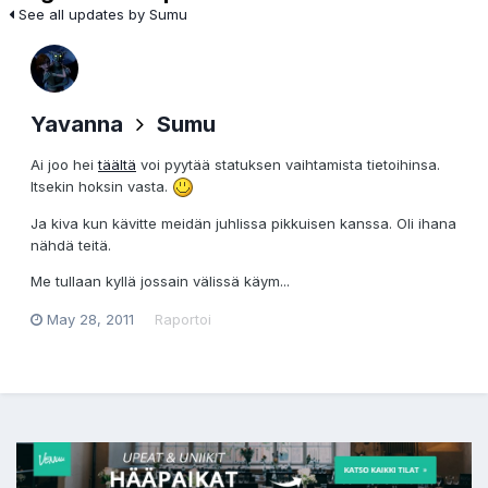
See all updates by Sumu
Yavanna
Sumu
Ai joo hei
täältä
voi pyytää statuksen vaihtamista tietoihinsa.
Itsekin hoksin vasta.
Ja kiva kun kävitte meidän juhlissa pikkuisen kanssa. Oli ihana
nähdä teitä.
Me tullaan kyllä jossain välissä käym...
May 28, 2011
Raportoi