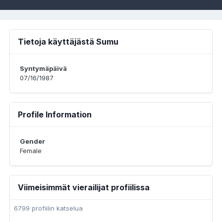
Tietoja käyttäjästä Sumu
Syntymäpäivä
07/16/1987
Profile Information
Gender
Female
Viimeisimmät vierailijat profiilissa
6799 profiilin katselua