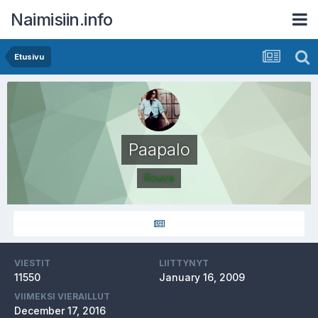
Naimisiin.info
Etusivu
Paapalo
Rouva
VIESTIT
LIITTYNYT
11550
January 16, 2009
VIIMEKSI VIERAILLUT
December 17, 2016