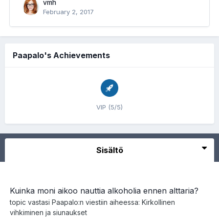
vmh
February 2, 2017
Paapalo's Achievements
VIP (5/5)
Sisältö
Kuinka moni aikoo nauttia alkoholia ennen alttaria?
topic vastasi
Paapalo
:n viestiin aiheessa:
Kirkollinen
vihkiminen ja siunaukset