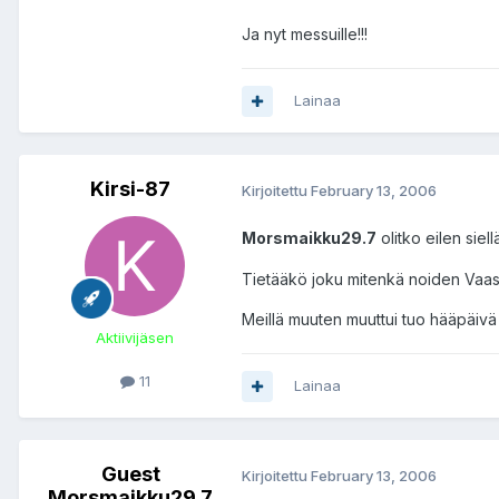
Ja nyt messuille!!!
Lainaa
Kirsi-87
Kirjoitettu
February 13, 2006
Morsmaikku29.7
olitko eilen siel
Tietääkö joku mitenkä noiden Vaasa
Meillä muuten muuttui tuo hääpäivä
Aktiivijäsen
11
Lainaa
Guest
Kirjoitettu
February 13, 2006
Morsmaikku29.7