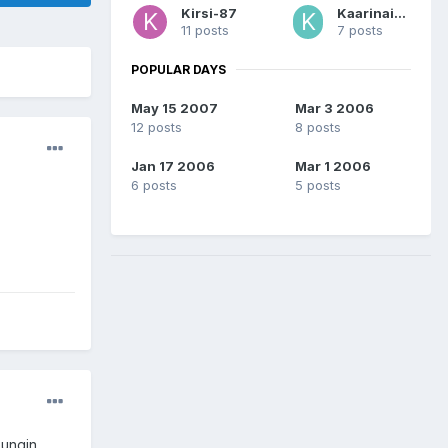
Kirsi-87
Kaarinainen
11 posts
7 posts
POPULAR DAYS
May 15 2007
Mar 3 2006
12 posts
8 posts
Jan 17 2006
Mar 1 2006
6 posts
5 posts
pungin