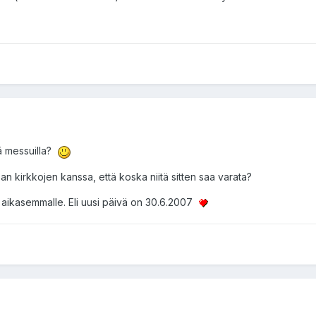
lä messuilla?
n kirkkojen kanssa, että koska niitä sitten saa varata?
 aikasemmalle. Eli uusi päivä on 30.6.2007