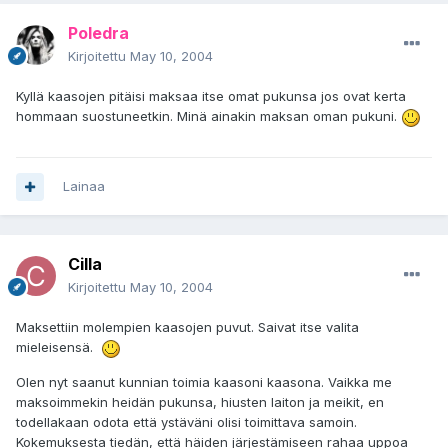
Poledra
Kirjoitettu
May 10, 2004
Kyllä kaasojen pitäisi maksaa itse omat pukunsa jos ovat kerta
hommaan suostuneetkin. Minä ainakin maksan oman pukuni.
Lainaa
Cilla
Kirjoitettu
May 10, 2004
Maksettiin molempien kaasojen puvut. Saivat itse valita
mieleisensä.
Olen nyt saanut kunnian toimia kaasoni kaasona. Vaikka me
maksoimmekin heidän pukunsa, hiusten laiton ja meikit, en
todellakaan odota että ystäväni olisi toimittava samoin.
Kokemuksesta tiedän, että häiden järjestämiseen rahaa uppoa