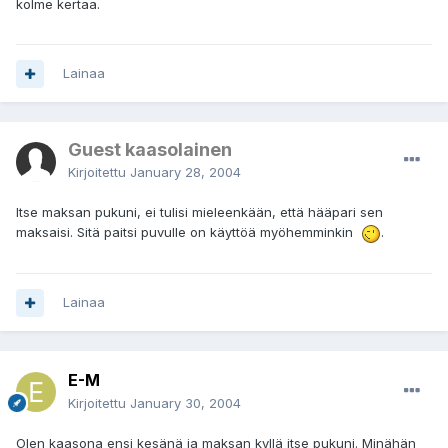
kolme kertaa.
Lainaa
Guest kaasolainen
Kirjoitettu
January 28, 2004
Itse maksan pukuni, ei tulisi mieleenkään, että hääpari sen
maksaisi. Sitä paitsi puvulle on käyttöä myöhemminkin
.
Lainaa
E-M
Kirjoitettu
January 30, 2004
Olen kaasona ensi kesänä ja maksan kyllä itse pukuni. Minähän