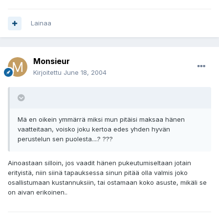
Lainaa
Monsieur
Kirjoitettu
June 18, 2004
Mä en oikein ymmärrä miksi mun pitäisi maksaa hänen
vaatteitaan, voisko joku kertoa edes yhden hyvän
perustelun sen puolesta....? ???
Ainoastaan silloin, jos vaadit hänen pukeutumiseltaan jotain
erityistä, niin siinä tapauksessa sinun pitää olla valmis joko
osallistumaan kustannuksiin, tai ostamaan koko asuste, mikäli se
on aivan erikoinen..