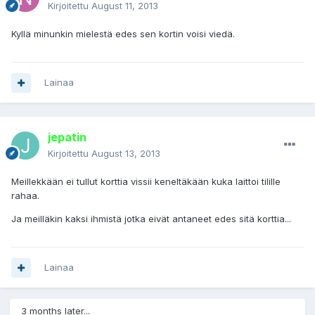
Kirjoitettu
August 11, 2013
Kyllä minunkin mielestä edes sen kortin voisi viedä.
Lainaa
jepatin
Kirjoitettu
August 13, 2013
Meillekkään ei tullut korttia vissii keneltäkään kuka laittoi tilille
rahaa.
Ja meilläkin kaksi ihmistä jotka eivät antaneet edes sitä korttia...
Lainaa
3 months later...