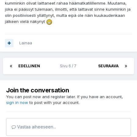
kumminkin olivat laittaneet rahaa häämatkatilillemme. Muutama,
joka ei päässyt tulemaan, ilmoitti, että laittavat sinne kumminkin ja
olin positiivisesti yllättynyt, mutta eipä ole näin kuukaudenkaan
jälkeen vielä näkynyt
Lainaa
EDELLINEN
Sivu 6 / 7
SEURAAVA
Join the conversation
You can post now and register later. If you have an account,
sign in now
to post with your account.
Vastaa aiheeseen...