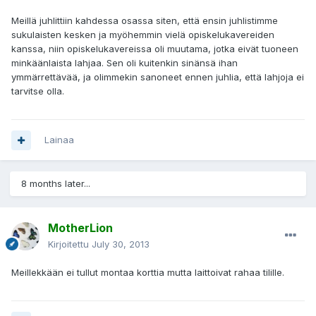
Meillä juhlittiin kahdessa osassa siten, että ensin juhlistimme
sukulaisten kesken ja myöhemmin vielä opiskelukavereiden
kanssa, niin opiskelukavereissa oli muutama, jotka eivät tuoneen
minkäänlaista lahjaa. Sen oli kuitenkin sinänsä ihan
ymmärrettävää, ja olimmekin sanoneet ennen juhlia, että lahjoja ei
tarvitse olla.
Lainaa
8 months later...
MotherLion
Kirjoitettu
July 30, 2013
Meillekkään ei tullut montaa korttia mutta laittoivat rahaa tilille.