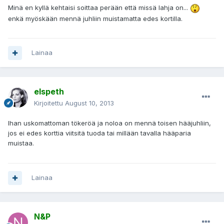
Minä en kyllä kehtaisi soittaa perään että missä lahja on...
enkä myöskään mennä juhliin muistamatta edes kortilla.
Lainaa
elspeth
Kirjoitettu
August 10, 2013
Ihan uskomattoman tökeröä ja noloa on mennä toisen hääjuhliin,
jos ei edes korttia viitsitä tuoda tai millään tavalla hääparia
muistaa.
Lainaa
N&P