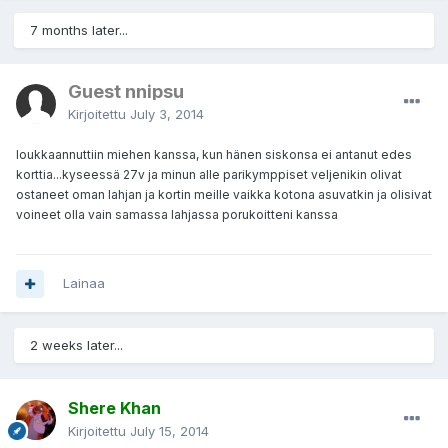
7 months later...
Guest nnipsu
Kirjoitettu
July 3, 2014
loukkaannuttiin miehen kanssa, kun hänen siskonsa ei antanut edes
korttia...kyseessä 27v ja minun alle parikymppiset veljenikin olivat
ostaneet oman lahjan ja kortin meille vaikka kotona asuvatkin ja olisivat
voineet olla vain samassa lahjassa porukoitteni kanssa
Lainaa
2 weeks later...
Shere Khan
Kirjoitettu
July 15, 2014