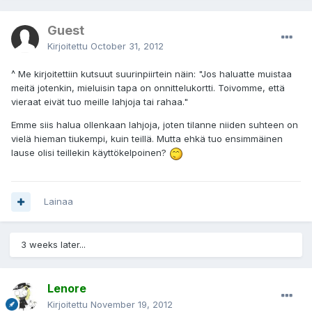
Guest
Kirjoitettu
October 31, 2012
^ Me kirjoitettiin kutsuut suurinpiirtein näin: "Jos haluatte muistaa
meitä jotenkin, mieluisin tapa on onnittelukortti. Toivomme, että
vieraat eivät tuo meille lahjoja tai rahaa."
Emme siis halua ollenkaan lahjoja, joten tilanne niiden suhteen on
vielä hieman tiukempi, kuin teillä. Mutta ehkä tuo ensimmäinen
lause olisi teillekin käyttökelpoinen?
Lainaa
3 weeks later...
Lenore
Kirjoitettu
November 19, 2012