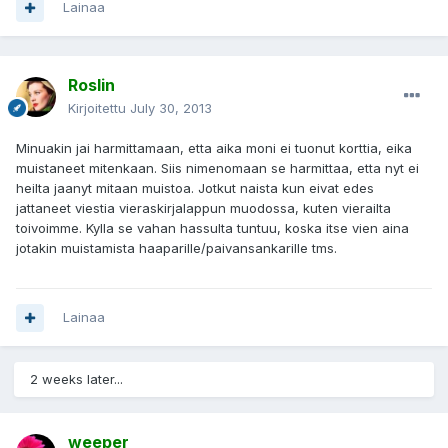
Lainaa
Roslin
Kirjoitettu
July 30, 2013
Minuakin jai harmittamaan, etta aika moni ei tuonut korttia, eika
muistaneet mitenkaan. Siis nimenomaan se harmittaa, etta nyt ei
heilta jaanyt mitaan muistoa. Jotkut naista kun eivat edes
jattaneet viestia vieraskirjalappun muodossa, kuten vierailta
toivoimme. Kylla se vahan hassulta tuntuu, koska itse vien aina
jotakin muistamista haaparille/paivansankarille tms.
Lainaa
2 weeks later...
weeper