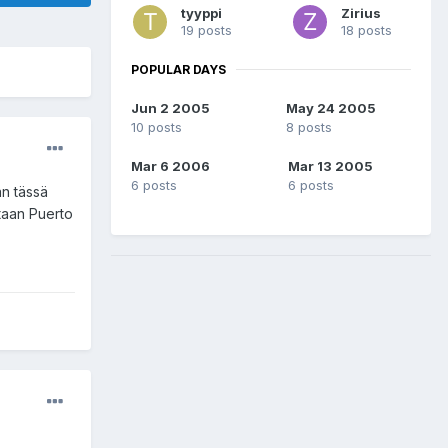
tyyppi
Zirius
19 posts
18 posts
POPULAR DAYS
Jun 2 2005
May 24 2005
10 posts
8 posts
Mar 6 2006
Mar 13 2005
6 posts
6 posts
an tässä
staan Puerto