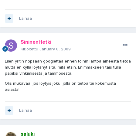
Lainaa
SininenHetki
Kirjoitettu
January 8, 2009
Eilen yritin nopsaan googlettaa ennen töihin lähtöä aiheesta tietoa
mutta en kyllä löytänyt sitä, mitä etsin. Enimmäkseen tais tulla
papiksi vihkimisestä ja tämmösestä.
Olis mukavaa, jos löytyis joku, jolla on tietoa tai kokemusta
asiasta!
Lainaa
saluki