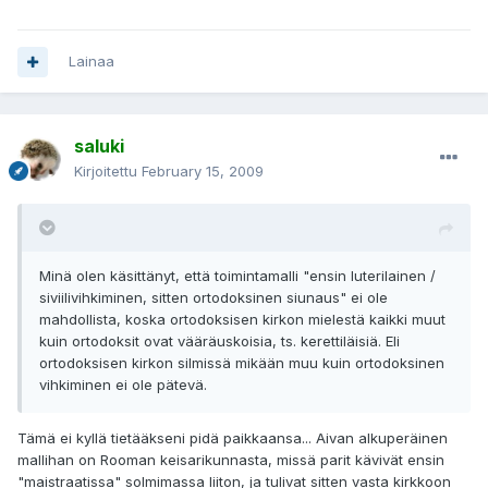
Lainaa
saluki
Kirjoitettu
February 15, 2009
Minä olen käsittänyt, että toimintamalli "ensin luterilainen /
siviilivihkiminen, sitten ortodoksinen siunaus" ei ole
mahdollista, koska ortodoksisen kirkon mielestä kaikki muut
kuin ortodoksit ovat vääräuskoisia, ts. kerettiläisiä. Eli
ortodoksisen kirkon silmissä mikään muu kuin ortodoksinen
vihkiminen ei ole pätevä.
Tämä ei kyllä tietääkseni pidä paikkaansa... Aivan alkuperäinen
mallihan on Rooman keisarikunnasta, missä parit kävivät ensin
"maistraatissa" solmimassa liiton, ja tulivat sitten vasta kirkkoon