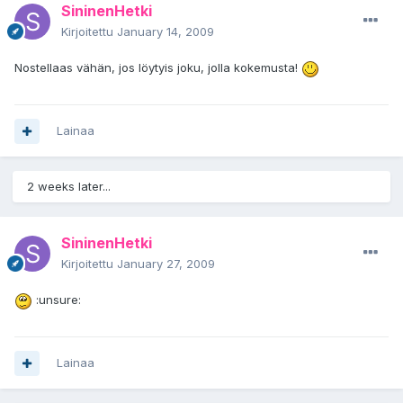
SininenHetki
Kirjoitettu
January 14, 2009
Nostellaas vähän, jos löytyis joku, jolla kokemusta!
Lainaa
2 weeks later...
SininenHetki
Kirjoitettu
January 27, 2009
:unsure:
Lainaa