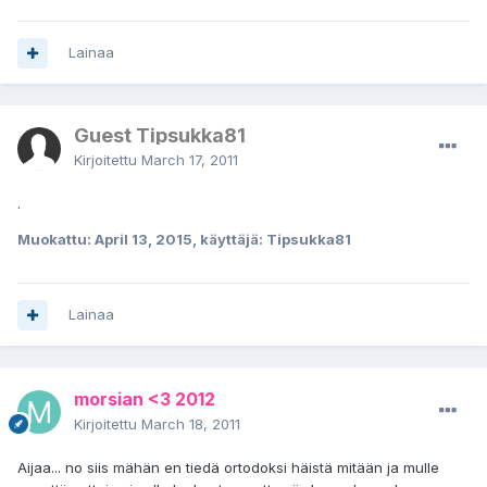
Lainaa
Guest Tipsukka81
Kirjoitettu
March 17, 2011
.
Muokattu:
April 13, 2015
, käyttäjä: Tipsukka81
Lainaa
morsian <3 2012
Kirjoitettu
March 18, 2011
Aijaa... no siis mähän en tiedä ortodoksi häistä mitään ja mulle