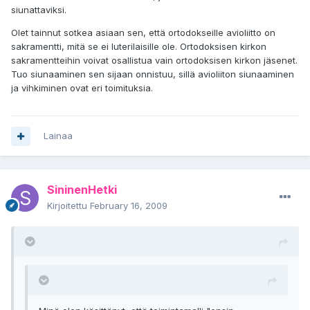
siunattaviksi.
Olet tainnut sotkea asiaan sen, että ortodokseille avioliitto on
sakramentti, mitä se ei luterilaisille ole. Ortodoksisen kirkon
sakramentteihin voivat osallistua vain ortodoksisen kirkon jäsenet.
Tuo siunaaminen sen sijaan onnistuu, sillä avioliiton siunaaminen
ja vihkiminen ovat eri toimituksia.
Lainaa
SininenHetki
Kirjoitettu
February 16, 2009