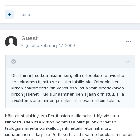
Lainaa
Guest
Kirjoitettu
February 17, 2009
Olet tainnut sotkea asiaan sen, että ortodokseille avioliitto
on sakramentti, mitä se ei luterilaisille ole. Ortodoksisen
kirkon sakramentteihin voivat osallistua vain ortodoksisen
kirkon jäsenet. Tuo siunaaminen sen sijaan onnistuu, sillä
avioliiton siunaaminen ja vihkiminen ovat eri toimituksia.
Näin äitini vihkinyt isä Pertti asian mulle selvitti. Kysyin, kun
kiinnosti.. Olen itse kirkon hommissa ollut ja jonkin verran
teologisia aineita opiskellut, ja ihmettelin että miksi ort.
siunaaminen ei käy. Isä Pertti kertoi, että vain ortodoksisin menoin