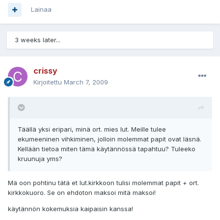
Lainaa
3 weeks later...
crissy
Kirjoitettu
March 7, 2009
Täällä yksi eripari, minä ort. mies lut. Meille tulee
ekumeeninen vihkiminen, jolloin molemmat papit ovat läsnä.
Kellään tietoa miten tämä käytännössä tapahtuu? Tuleeko
kruunuja yms?
Mä oon pohtinu tätä et lut.kirkkoon tulisi molemmat papit + ort.
kirkkokuoro. Se on ehdoton maksoi mitä maksoi!
käytännön kokemuksia kaipaisin kanssa!