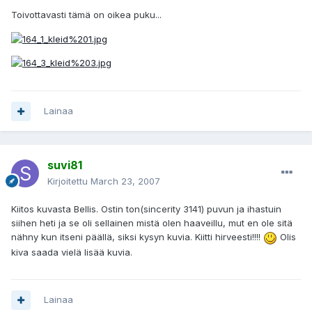
Toivottavasti tämä on oikea puku...
Lainaa
suvi81
Kirjoitettu
March 23, 2007
Kiitos kuvasta Bellis. Ostin ton(sincerity 3141) puvun ja ihastuin
siihen heti ja se oli sellainen mistä olen haaveillu, mut en ole sitä
nähny kun itseni päällä, siksi kysyn kuvia. Kiitti hirveesti!!!!
Olis
kiva saada vielä lisää kuvia.
Lainaa