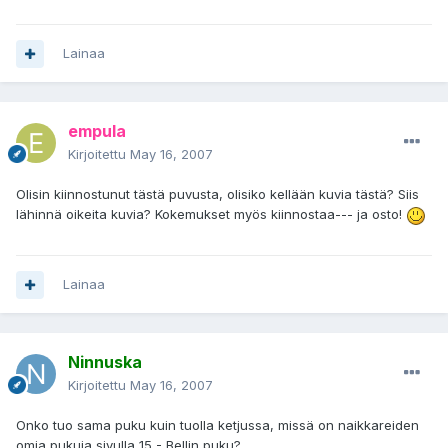
Lainaa
empula
Kirjoitettu
May 16, 2007
Olisin kiinnostunut tästä puvusta, olisiko kellään kuvia tästä? Siis
lähinnä oikeita kuvia? Kokemukset myös kiinnostaa--- ja osto!
Lainaa
Ninnuska
Kirjoitettu
May 16, 2007
Onko tuo sama puku kuin tuolla ketjussa, missä on naikkareiden
omia pukuja sivulla 15 - Bellin puku?