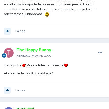
ajatellut. Ja vieläpä todella ihanan tuntuinen päällä, kun tuo
korsettiyläosa on niin tukeva... Ja nyt se unelma on jo kotona
odottamassa juhlapäivää.
Lainaa
The Happy Bunny
Kirjoitettu
May 14, 2007
Ihana puku
Minulle tulee tämä myös
Aiotteko te laittaa liivit vielä alle?
Lainaa