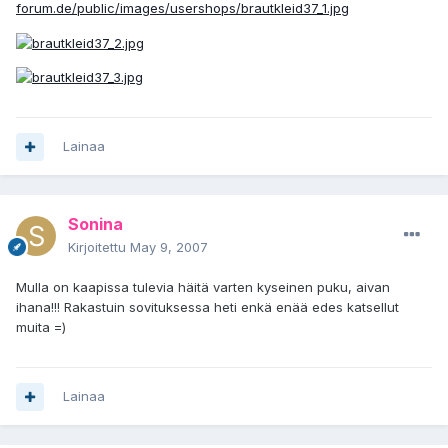
forum.de/public/images/usershops/brautkleid37_1.jpg
Lainaa
Sonina
Kirjoitettu
May 9, 2007
Mulla on kaapissa tulevia häitä varten kyseinen puku, aivan
ihana!!! Rakastuin sovituksessa heti enkä enää edes katsellut
muita =)
Lainaa