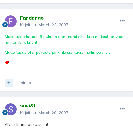
Fandango
Kirjoitettu
March 23, 2007
Mulle tulee kans tää puku ja oon harmitellut kun netissä on vaan
toi puolikas kuva!
Mutta tässä olisi puvusta jonkinlaisia kuvia mallin päällä :
Lainaa
suvi81
Kirjoitettu
March 29, 2007
Aivan ihana puku sulla!!!