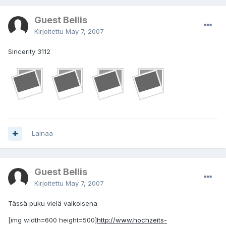
Guest Bellis
Kirjoitettu
May 7, 2007
Sincerity 3112
Lainaa
Guest Bellis
Kirjoitettu
May 7, 2007
Tässä puku vielä valkoisena
[img width=600 height=500]
http://www.hochzeits-