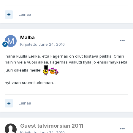
Lainaa
Malba
Kirjoitettu
June 24, 2010
Ihana kuulla Eerika, että Fagernäs on ollut loistava paikka. Omiin
häihin vielä vuosi aikaa. Fagernäs vaikutti kyllä jo ensisilmäykseltä
juuri oikealta meille!
nyt vaan suunnittelemaan....
Lainaa
Guest talvimorsian 2011
Kirjoitettu
June 24, 2010