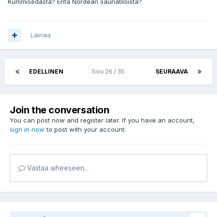
Kummisedästä? Entä Nordean saunatiloista?
Lainaa
EDELLINEN
Sivu 26 / 35
SEURAAVA
Join the conversation
You can post now and register later. If you have an account,
sign in now
to post with your account.
Vastaa aiheeseen...