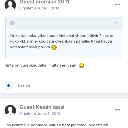
Guest morsian 2011
Kirjoitettu
June 1, 2010
Onko tuo koko viikonlopun hinta vai yhden päivän? Jos on
koko vkl, niin ei kuulosta olleenkaan pahalle. Pitää käydä
katsastamassa paikka
Hinta on vuorokaudelta, mutta sen väärti
Lainaa
Guest Kesän lapsi
Kirjoitettu
June 3, 2010
Jos isommalle porukalle haluaa häät järjestää, suosittelen