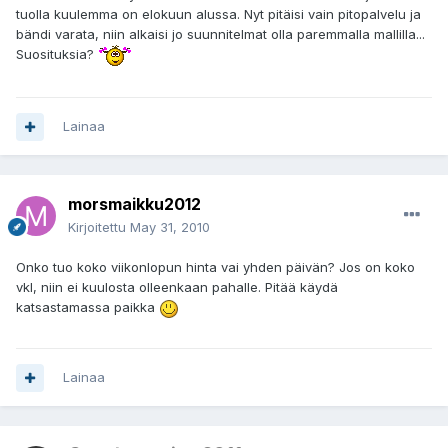
tuolla kuulemma on elokuun alussa. Nyt pitäisi vain pitopalvelu ja
bändi varata, niin alkaisi jo suunnitelmat olla paremmalla mallilla...
Suosituksia?
Lainaa
morsmaikku2012
Kirjoitettu
May 31, 2010
Onko tuo koko viikonlopun hinta vai yhden päivän? Jos on koko
vkl, niin ei kuulosta olleenkaan pahalle. Pitää käydä
katsastamassa paikka
Lainaa