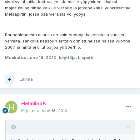
sisältyy juhlatila, kattaus jne. Ja meille yöpyminen. Lisäksi
majoitustilaa riittää kaikille vieraille ja jatkopaikaksi vuokrasimme
Metsäpirtin, jossa osa vieraista voi yöpyä.
---
Rauhanlahdesta minulla on vain huonoja kokemuksia vuosien
varrelta. Tahkolla kaasoilin erittäin onnistuneissa häissä vuonna
2007, ja hinta ei ollut paljoa yli 30e/hlö.
Muokattu:
June 16, 2010
, käyttäjä: Lispetti
Lainaa
HelmiinaB
Kirjoitettu
June 16, 2010