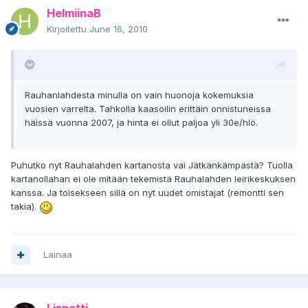
HelmiinaB
Kirjoitettu
June 16, 2010
Rauhanlahdesta minulla on vain huonoja kokemuksia
vuosien varrelta. Tahkolla kaasoilin erittäin onnistuneissa
häissä vuonna 2007, ja hinta ei ollut paljoa yli 30e/hlö.
Puhutko nyt Rauhalahden kartanosta vai Jätkänkämpästä? Tuolla
kartanollahan ei ole mitään tekemistä Rauhalahden leirikeskuksen
kanssa. Ja toisekseen sillä on nyt uudet omistajat (remontti sen
takia).
Lainaa