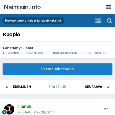
Naimisiin.info
Paikkakuntakohtaiset juhlapaikkaketjut
Kuopio
Lähettänyt
Lisbet
November 2, 2002
alueella
Paikkakuntakohtaiset juhlapaikkaketjut
Vastaa aiheeseen
EDELLINEN
Sivu 26 / 35
SEURAAVA
Tiamin
Kirjoitettu
May 28, 2010