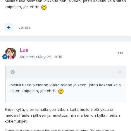
Meillä tulee olemaan viikko teidän jälkeen, joten kokemuksia sitten
kaipailen, jos ehdit.
Lainaa
Lua
Kirjoitettu
May 29, 2010
Meillä tulee olemaan viikko teidän jälkeen, joten kokemuksia
sitten kaipailen, jos ehdit.
Ehdin kyllä, olen lomalla sen viikon. Laita mulle vielä yksäriä
meidän häiden jälkeen ja muistuta, niin mä kerron kyllä meidän
kokemukset.
Onko muuten kukaan käynyt nyt viime aikoina Rauhalahden