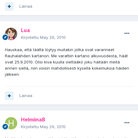
Lainaa
Lua
Kirjoitettu
May 29, 2010
Hauskaa, että täältä löytyy muitakin jotka ovat varanneet
Rauhalahden kartanon. Me varattiin kartano alkuvuodesta, häät
ovat 25.9.2010. Olisi kiva kuulla viettääkö joku häitään meitä
ennen siellä, niin voisin mahdollisesti kysellä kokemuksia häiden
jälkeen.
Lainaa
HelmiinaB
Kirjoitettu
May 29, 2010