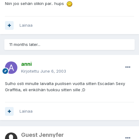
Niin joo sehän olikin par.. hups
Lainaa
11 months later...
anni
Kirjoitettu
June 6, 2003
Sulho osti minulle laivalta puolisen vuotta sitten Escadan Sexy
Graffitia, eli enköhän tuoksu sitten sille ;D
Lainaa
Guest Jennyfer