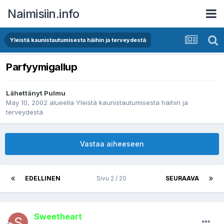
Naimisiin.info
Yleistä kaunistautumisesta häihin ja terveydestä
Parfyymigallup
Lähettänyt
Pulmu
May 10, 2002
alueella
Yleistä kaunistautumisesta häihin ja
terveydestä
Vastaa aiheeseen
EDELLINEN
Sivu 2 / 20
SEURAAVA
Sweetheart