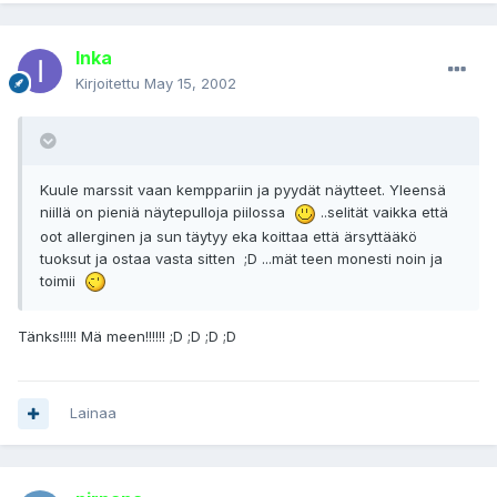
Inka
Kirjoitettu
May 15, 2002
Kuule marssit vaan kemppariin ja pyydät näytteet. Yleensä
niillä on pieniä näytepulloja piilossa
..selität vaikka että
oot allerginen ja sun täytyy eka koittaa että ärsyttääkö
tuoksut ja ostaa vasta sitten ;D ...mät teen monesti noin ja
toimii
Tänks!!!!! Mä meen!!!!!! ;D ;D ;D ;D
Lainaa