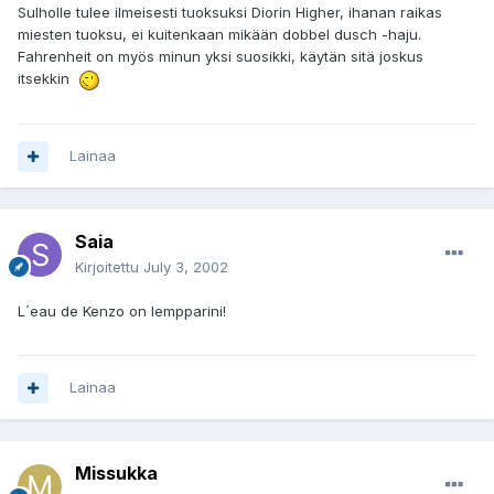
Sulholle tulee ilmeisesti tuoksuksi Diorin Higher, ihanan raikas
miesten tuoksu, ei kuitenkaan mikään dobbel dusch -haju.
Fahrenheit on myös minun yksi suosikki, käytän sitä joskus
itsekkin
Lainaa
Saia
Kirjoitettu
July 3, 2002
L´eau de Kenzo on lempparini!
Lainaa
Missukka