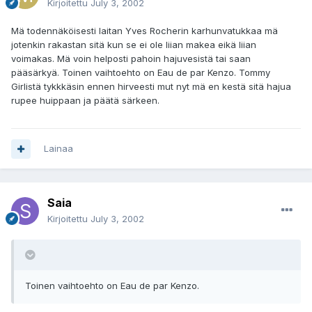
Kirjoitettu
July 3, 2002
Mä todennäköisesti laitan Yves Rocherin karhunvatukkaa mä
jotenkin rakastan sitä kun se ei ole liian makea eikä liian
voimakas. Mä voin helposti pahoin hajuvesistä tai saan
pääsärkyä. Toinen vaihtoehto on Eau de par Kenzo. Tommy
Girlistä tykkkäsin ennen hirveesti mut nyt mä en kestä sitä hajua
rupee huippaan ja päätä särkeen.
Lainaa
Saia
Kirjoitettu
July 3, 2002
Toinen vaihtoehto on Eau de par Kenzo.