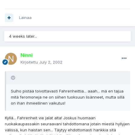
Lainaa
4 weeks later...
Ninni
Kirjoitettu
July 2, 2002
Sulho pistää toivottavasti Fahrenheittia... aaah... mä en tajua
mitä feromoneja ne on siihen tuoksuun lisänneet, mutta sillä
on ihan ihmeellinen vaikutus!
Kyllä... Fahrenheit vie jalat alta! Joskus huomaan
ruokakaupassakin seuraavani tahdottomana jotain miestä hyllyjen
välissä, kun haistan sen... Täytyy ehdottomasti hankkia sitä