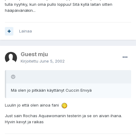
tulla nyyhky, kun oma pullo loppuu! Sitä kyllä laitan sitten
hääpäivänäkin...
Lainaa
Guest mju
Kirjoitettu
June 5, 2002
Mä olen jo pitkään käyttänyt Cuccin Envyä
Luulin jo että olen ainoa fani
Just sain Rochas Aquawomanin testerin ja se on aivan ihana.
Hyvin kevyt ja raikas