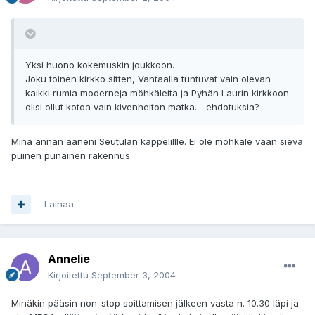
Yksi huono kokemuskin joukkoon.
Joku toinen kirkko sitten, Vantaalla tuntuvat vain olevan
kaikki rumia moderneja möhkäleitä ja Pyhän Laurin kirkkoon
olisi ollut kotoa vain kivenheiton matka.... ehdotuksia?
Minä annan ääneni Seutulan kappelillle. Ei ole möhkäle vaan sievä
puinen punainen rakennus
Lainaa
Annelie
Kirjoitettu
September 3, 2004
Minäkin pääsin non-stop soittamisen jälkeen vasta n. 10.30 läpi ja