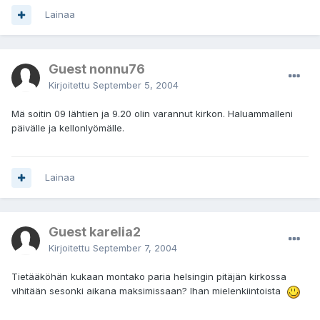
Lainaa
Guest nonnu76
Kirjoitettu
September 5, 2004
Mä soitin 09 lähtien ja 9.20 olin varannut kirkon. Haluammalleni
päivälle ja kellonlyömälle.
Lainaa
Guest karelia2
Kirjoitettu
September 7, 2004
Tietääköhän kukaan montako paria helsingin pitäjän kirkossa
vihitään sesonki aikana maksimissaan? Ihan mielenkiintoista