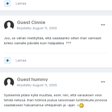
Lainaa
Guest Cinnie
Kirjoitettu
August 11, 2005
Joo, se vähän mietityttää, että saadaanko sitten ihan varmasti
kirkko samalle päivälle kuin hääpaikka ???
Lainaa
Guest hummy
Kirjoitettu
August 11, 2005
Systeemiä pitäisi kyllä muuttaa, esim. niin, että varauksen voisi
tehdä netissä. Ihan hölmöä joutua seisomaan tuntitolkulla jonossa
saadakseen haluamansa vihkipäivän ja -ajan >