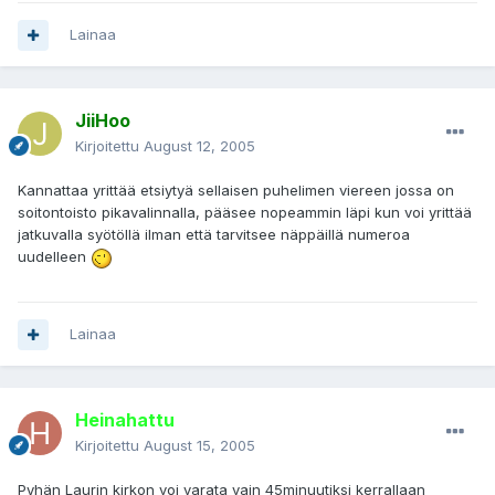
Lainaa
JiiHoo
Kirjoitettu
August 12, 2005
Kannattaa yrittää etsiytyä sellaisen puhelimen viereen jossa on
soitontoisto pikavalinnalla, pääsee nopeammin läpi kun voi yrittää
jatkuvalla syötöllä ilman että tarvitsee näppäillä numeroa
uudelleen
Lainaa
Heinahattu
Kirjoitettu
August 15, 2005
Pyhän Laurin kirkon voi varata vain 45minuutiksi kerrallaan