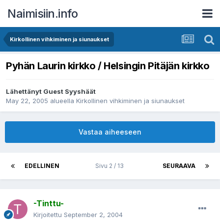
Naimisiin.info
Kirkollinen vihkiminen ja siunaukset
Pyhän Laurin kirkko / Helsingin Pitäjän kirkko
Lähettänyt Guest Syyshäät
May 22, 2005
alueella
Kirkollinen vihkiminen ja siunaukset
Vastaa aiheeseen
EDELLINEN
Sivu 2 / 13
SEURAAVA
-Tinttu-
Kirjoitettu
September 2, 2004