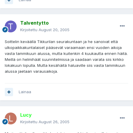
Talventytto
Kirjoitettu
August 20, 2005
Soittelin keväällä Tikkurilan seurakuntaan ja he sanoivat että
ulkopaikkakuntalaiset pääsevät varaamaan ensi vuoden aikoja
vasta tammikuun alussa, mutta kuitenkin 4 kuukautta ennen häitä.
Meillä on helmihäät suunnitelmissa ja saadaan varata siis kirkko
lokakuun lopulla. Mutta kesähäitä haluaville siis vasta tammikuun
alussa jaetaan varausaikoja.
Lainaa
Lucy
Kirjoitettu
August 26, 2005