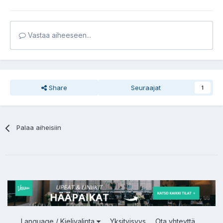
Vastaa aiheeseen...
Share
Seuraajat
1
Palaa aiheisiin
Language / Kielivalinta
Yksityisyys
Ota yhteyttä