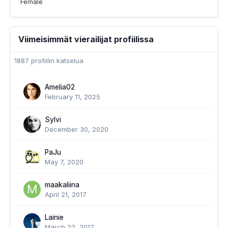
Female
Viimeisimmät vierailijat profiilissa
1887 profiilin katselua
Amelia02
February 11, 2025
Sylvi
December 30, 2020
PaJu
May 7, 2020
maakaliina
April 21, 2017
Lainie
March 22, 2017