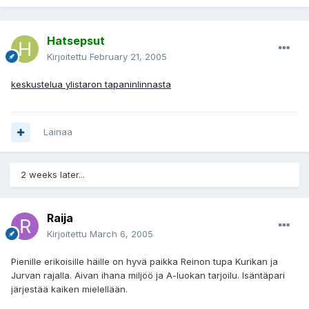
Hatsepsut
Kirjoitettu
February 21, 2005
keskustelua ylistaron tapaninlinnasta
Lainaa
2 weeks later...
Raija
Kirjoitettu
March 6, 2005
Pienille erikoisille häille on hyvä paikka Reinon tupa Kurikan ja
Jurvan rajalla. Aivan ihana miljöö ja A-luokan tarjoilu. Isäntäpari
järjestää kaiken mielellään.