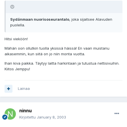
Sydänmaan nuorisoseurantalo
, joka sijaitsee Alavuden
puolella.
Hitsi vieköön!
Mähän oon ollutkin tuolla yksissä häissä! En vaan muistanu
aikasemmin, kun siitä on jo niin monta vuotta.
Ihan kiva paikka. Täytyy laitta harkintaan ja tutustua nettisivuihin.
Kiitos Jemppu!
Lainaa
ninnu
Kirjoitettu
January 8, 2003