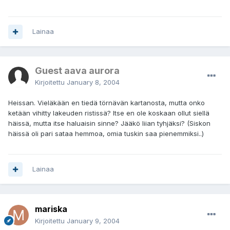
Lainaa
Guest aava aurora
Kirjoitettu
January 8, 2004
Heissan. Vieläkään en tiedä törnävän kartanosta, mutta onko
ketään vihitty lakeuden ristissä? Itse en ole koskaan ollut siellä
häissä, mutta itse haluaisin sinne? Jääkö liian tyhjäksi? (Siskon
häissä oli pari sataa hemmoa, omia tuskin saa pienemmiksi..)
Lainaa
mariska
Kirjoitettu
January 9, 2004