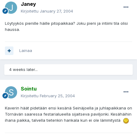
Janey
Kirjoitettu
January 27, 2004
Löytyykös pienille häille pitopaikkaa? Joku pieni ja intiimi tila olisi
haussa.
Lainaa
4 weeks later...
Sointu
Kirjoitettu
February 25, 2004
Kaverin häät pidetään ensi kesänä Seinäjoella ja juhlapaikkana on
Törnävän saaressa festarialueella sijaitseva paviljonki. Kesähäihin
ihana paikka, talvella tietenkin hankala kun ei ole lämmitystä