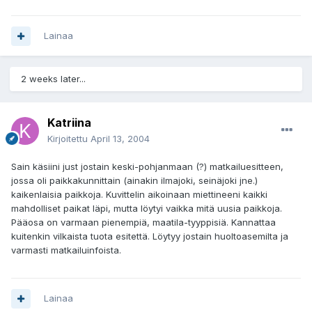
Lainaa
2 weeks later...
Katriina
Kirjoitettu
April 13, 2004
Sain käsiini just jostain keski-pohjanmaan (?) matkailuesitteen,
jossa oli paikkakunnittain (ainakin ilmajoki, seinäjoki jne.)
kaikenlaisia paikkoja. Kuvittelin aikoinaan miettineeni kaikki
mahdolliset paikat läpi, mutta löytyi vaikka mitä uusia paikkoja.
Pääosa on varmaan pienempiä, maatila-tyyppisiä. Kannattaa
kuitenkin vilkaista tuota esitettä. Löytyy jostain huoltoasemilta ja
varmasti matkailuinfoista.
Lainaa