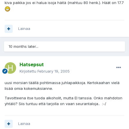
kiva paikka jos ei halua isoja häitä (mahtuu 80 henk.). Häät on 17.7
Lainaa
10 months later...
Hatsepsut
Kirjoitettu
February 19, 2005
uusi morsian täällä pohtimassa juhlapaikkoja. Kertokaahan vielä
lisää omia kokemuksianne.
Tavoitteena itse tuoda alkoholit, mutta EI tanssia. Onko mahdoton
yhtälö? Siis tuntuu että tarjolla on vaan seurantaloja.. :-/
Lainaa