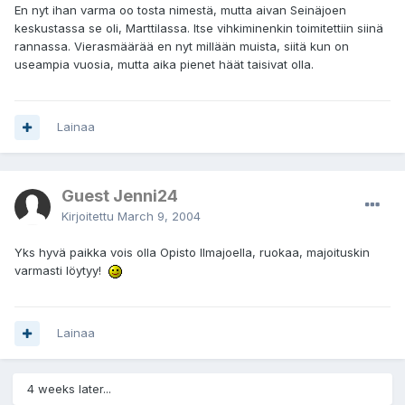
En nyt ihan varma oo tosta nimestä, mutta aivan Seinäjoen
keskustassa se oli, Marttilassa. Itse vihkiminenkin toimitettiin siinä
rannassa. Vierasmäärää en nyt millään muista, siitä kun on
useampia vuosia, mutta aika pienet häät taisivat olla.
Lainaa
Guest Jenni24
Kirjoitettu
March 9, 2004
Yks hyvä paikka vois olla Opisto Ilmajoella, ruokaa, majoituskin
varmasti löytyy!
Lainaa
4 weeks later...