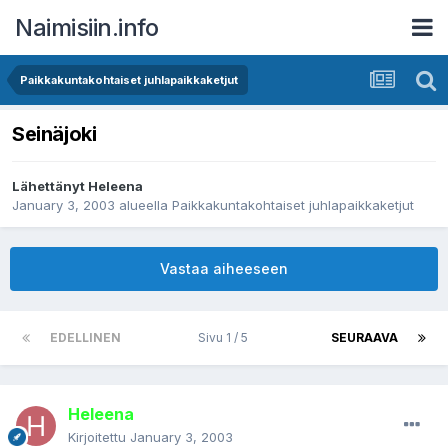
Naimisiin.info
Paikkakuntakohtaiset juhlapaikkaketjut
Seinäjoki
Lähettänyt
Heleena
January 3, 2003
alueella
Paikkakuntakohtaiset juhlapaikkaketjut
Vastaa aiheeseen
EDELLINEN
Sivu 1 / 5
SEURAAVA
Heleena
Kirjoitettu
January 3, 2003