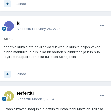
Lainaa
jq
Kirjoitettu
February 25, 2004
Sointu,
tiedätkö kuka tuota paviljonkia vuokraa ja kuinka paljon väkeä
sinne mahtuu? Se olisi aika ideaalinen sijainniltaan ja kun nuo
idylliset hääpaikat on aika tiukassa Seinäjoella..
Lainaa
Nefertiti
Kirjoitettu
March 1, 2004
Erään tuttavani hääjuhla pidettiin muistaakseni Marttilan Tallissa.