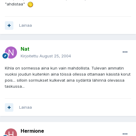
"ahdistaa"
Lainaa
Nat
Kirjoitettu
August 25, 2004
Kihla on sormessa aina kun vain mahdollista. Tulevan ammatin
vuoksi joudun kuitenkin aina töissä ollessa ottamaan käsistä korut
pois... silloin sormukset kulkevat aina sydäntä lähinnä olevassa
taskussa...
Lainaa
Hermione