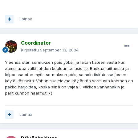
Lainaa
Coordinator
Kirjoitettu
September 13, 2004
Yleensä otan sormuksen pois yöksi, ja laitan käteen vasta kun
aamulla/päivällä lähden kouluun tai asioille. Ruokaa laittaessa ja
leipoessa otan myös sormuksen pois, samoin tiskatessa jos en
käytä käsineitä. Vähän suojelevaa käytäntöä sormusta kohtaan on
pakko harjoittaa, koska siinä on vajaa 3 viikkoa vanhanakin jo
parit kunnon naarmut :-(
Lainaa