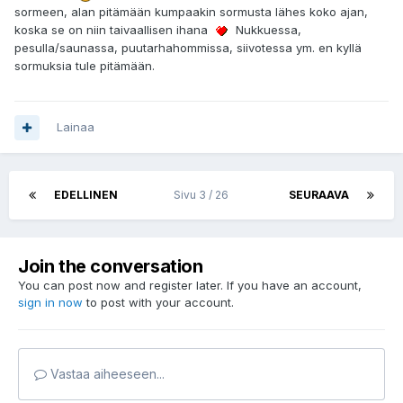
sormeen, alan pitämään kumpaakin sormusta lähes koko ajan,
koska se on niin taivaallisen ihana
Nukkuessa,
pesulla/saunassa, puutarhahommissa, siivotessa ym. en kyllä
sormuksia tule pitämään.
Lainaa
EDELLINEN
Sivu 3 / 26
SEURAAVA
Join the conversation
You can post now and register later. If you have an account,
sign in now
to post with your account.
Vastaa aiheeseen...