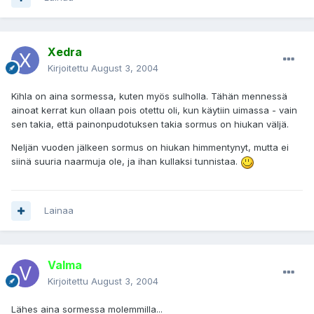
Xedra
Kirjoitettu
August 3, 2004
Kihla on aina sormessa, kuten myös sulholla. Tähän mennessä
ainoat kerrat kun ollaan pois otettu oli, kun käytiin uimassa - vain
sen takia, että painonpudotuksen takia sormus on hiukan väljä.
Neljän vuoden jälkeen sormus on hiukan himmentynyt, mutta ei
siinä suuria naarmuja ole, ja ihan kullaksi tunnistaa.
Lainaa
Valma
Kirjoitettu
August 3, 2004
Lähes aina sormessa molemmilla...