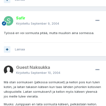
Safir
Kirjoitettu
September 9, 2004
Työssä en voi sormusta pitää, mutta muulloin aina sormessa.
Lainaa
Guest Naksukka
Kirjoitettu
September 10, 2004
Mä otan sormuksen (jatkossa sormukset) ja kellon pois kun tulen
kotiin, ja laitan takaisin käteen kun taas lähden johonkin kotiovien
ulkopuolelle. Laitan sormuksen/t ja kellon myös käteen yleensä
jos meille tulee vieraita.
Muoks: Jumppaan en laita sormusta käteen, pelkästään kellon.