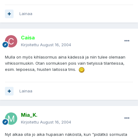
Lainaa
Caisa
Kirjoitettu
August 16, 2004
Mulla on myös kihlasormus aina kädessä ja niin tulee olemaan
vihkisormuskin. Otan sormuksen pois vain tietyissä tilanteissa,
esim. leipoessa, hiusten laitossa tms.
Lainaa
Mia_K.
Kirjoitettu
August 16, 2004
Nyt alkaa olla jo aika hupaisan näköistä, kun "pidätkö sormusta