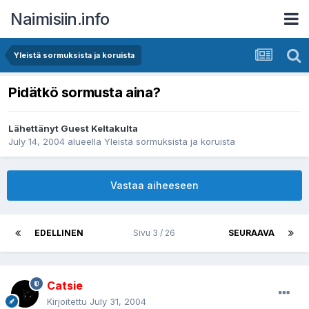
Naimisiin.info
Yleistä sormuksista ja koruista
Pidätkö sormusta aina?
Lähettänyt Guest Keltakulta
July 14, 2004
alueella
Yleistä sormuksista ja koruista
Vastaa aiheeseen
EDELLINEN
Sivu 3 / 26
SEURAAVA
Catsie
Kirjoitettu
July 31, 2004