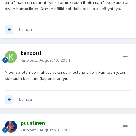
aina" -säie on saanut "vihkisormuksesta ihottumaa" -keskustelun
aivan kannoilleen. Onhan näillä kahdella asialla selvä yhteys...
Lainaa
kanootti
Kirjoitettu
August 16, 2004
Yleensä otan sormukset yöksi sormesta ja silloin kun teen jotain
sotkuista käsilläni (leipominen ym.)
Lainaa
puustinen
Kirjoitettu
August 20, 2004