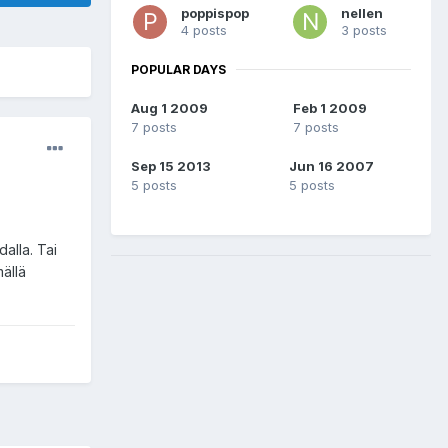
poppispop
nellen
4 posts
3 posts
POPULAR DAYS
Aug 1 2009
Feb 1 2009
7 posts
7 posts
Sep 15 2013
Jun 16 2007
5 posts
5 posts
dalla. Tai
ällä