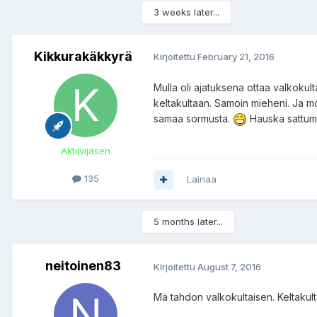
3 weeks later...
Kikkurakäkkyrä
Kirjoitettu
February 21, 2016
Mulla oli ajatuksena ottaa valkokul
keltakultaan. Samoin mieheni. Ja mo
samaa sormusta.
Hauska sattum
Aktiivijäsen
135
Lainaa
5 months later...
neitoinen83
Kirjoitettu
August 7, 2016
Mä tahdon valkokultaisen. Keltakult