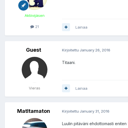
Aktiivijäsen
21
Lainaa
Guest
Kirjoitettu
January 26, 2016
Titaani.
Vieras
Lainaa
Matltamaton
Kirjoitettu
January 31, 2016
Luulin pitäväni ehdottomasti enit