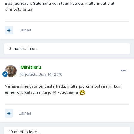
Eipä juurikaan. Satuhäitä voin taas katsoa, mutta muut eiät
kiinnosta enää.
Lainaa
3 months later...
Minitikru
Kirjoitettu
July 14, 2016
Naimisiinmenosta on vasta hetki, mutta joo kiinnostaa niin kuin
ennenkin. Katsoin niitä jo 14 -vuotiaana
Lainaa
10 months later...