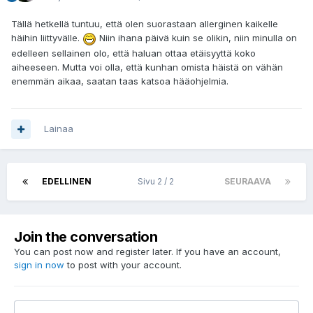
Tällä hetkellä tuntuu, että olen suorastaan allerginen kaikelle
häihin liittyvälle.
Niin ihana päivä kuin se olikin, niin minulla on
edelleen sellainen olo, että haluan ottaa etäisyyttä koko
aiheeseen. Mutta voi olla, että kunhan omista häistä on vähän
enemmän aikaa, saatan taas katsoa hääohjelmia.
Lainaa
EDELLINEN
Sivu 2 / 2
SEURAAVA
Join the conversation
You can post now and register later. If you have an account,
sign in now
to post with your account.