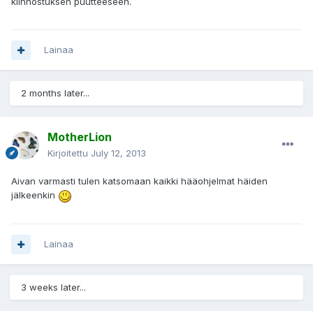
kiinnostuksen puutteeseen.
Lainaa
2 months later...
MotherLion
Kirjoitettu
July 12, 2013
Aivan varmasti tulen katsomaan kaikki hääohjelmat häiden
jälkeenkin
Lainaa
3 weeks later...