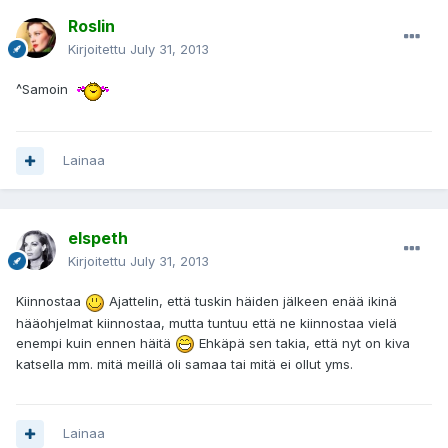
Roslin
Kirjoitettu
July 31, 2013
^Samoin
Lainaa
elspeth
Kirjoitettu
July 31, 2013
Kiinnostaa
Ajattelin, että tuskin häiden jälkeen enää ikinä
hääohjelmat kiinnostaa, mutta tuntuu että ne kiinnostaa vielä
enempi kuin ennen häitä
Ehkäpä sen takia, että nyt on kiva
katsella mm. mitä meillä oli samaa tai mitä ei ollut yms.
Lainaa