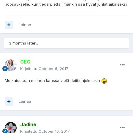
höösäykselle, kun tiedän, että ilmankin saa hyvät juhlat aikaiseksi.
Lainaa
3 months later...
CEC
Kirjoitettu
October 6, 2017
Me katsotaan miehen kanssa vielä deittiohjelmiakin
Lainaa
Jadine
Kirjoitettu
October 10, 2017