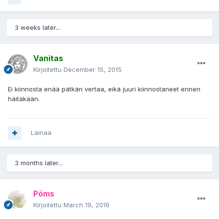
3 weeks later...
Vanitas
Kirjoitettu
December 15, 2015
Ei kiinnosta enää pätkän vertaa, eikä juuri kiinnostaneet ennen
häitäkään.
Lainaa
3 months later...
Pöms
Kirjoitettu
March 19, 2016