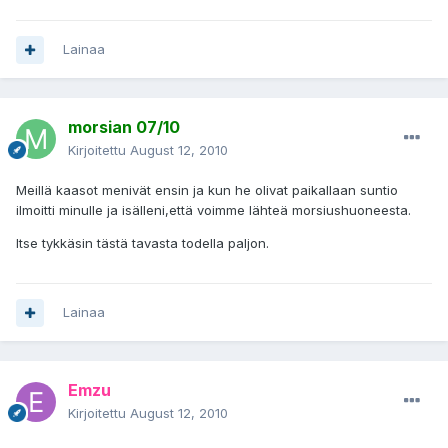
Lainaa
morsian 07/10
Kirjoitettu
August 12, 2010
Meillä kaasot menivät ensin ja kun he olivat paikallaan suntio
ilmoitti minulle ja isälleni,että voimme lähteä morsiushuoneesta.
Itse tykkäsin tästä tavasta todella paljon.
Lainaa
Emzu
Kirjoitettu
August 12, 2010