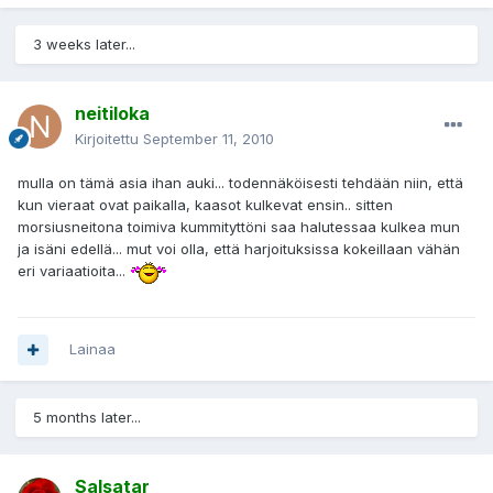
3 weeks later...
neitiloka
Kirjoitettu
September 11, 2010
mulla on tämä asia ihan auki... todennäköisesti tehdään niin, että
kun vieraat ovat paikalla, kaasot kulkevat ensin.. sitten
morsiusneitona toimiva kummityttöni saa halutessaa kulkea mun
ja isäni edellä... mut voi olla, että harjoituksissa kokeillaan vähän
eri variaatioita...
Lainaa
5 months later...
Salsatar