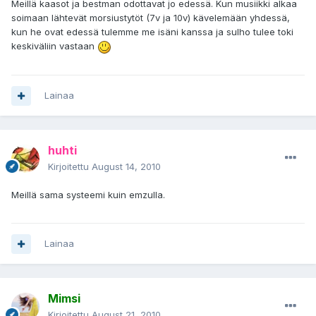
Meillä kaasot ja bestman odottavat jo edessä. Kun musiikki alkaa
soimaan lähtevät morsiustytöt (7v ja 10v) kävelemään yhdessä,
kun he ovat edessä tulemme me isäni kanssa ja sulho tulee toki
keskiväliin vastaan
Lainaa
huhti
Kirjoitettu
August 14, 2010
Meillä sama systeemi kuin emzulla.
Lainaa
Mimsi
Kirjoitettu
August 21, 2010