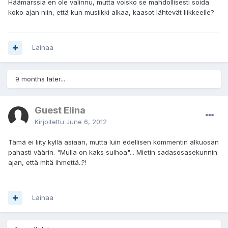
Häämarssia en ole valinnu, mutta voisko se mahdollisesti soida
koko ajan niin, että kun musiikki alkaa, kaasot lähtevät liikkeelle?
Lainaa
9 months later...
Guest Elina
Kirjoitettu
June 6, 2012
Tämä ei liity kyllä asiaan, mutta luin edellisen kommentin alkuosan
pahasti väärin. "Mulla on kaks sulhoa"... Mietin sadasosasekunnin
ajan, että mitä ihmettä..?!
Lainaa