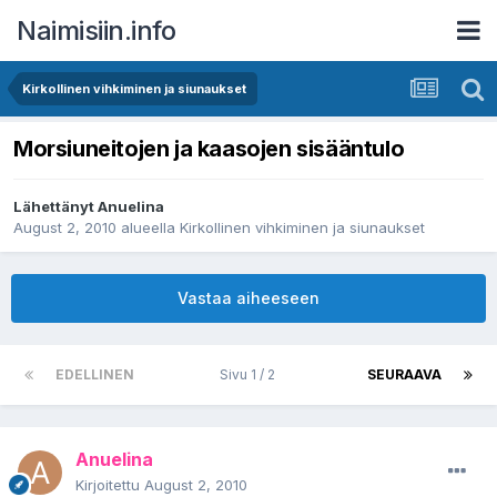
Naimisiin.info
Kirkollinen vihkiminen ja siunaukset
Morsiuneitojen ja kaasojen sisääntulo
Lähettänyt
Anuelina
August 2, 2010
alueella
Kirkollinen vihkiminen ja siunaukset
Vastaa aiheeseen
EDELLINEN
Sivu 1 / 2
SEURAAVA
Anuelina
Kirjoitettu
August 2, 2010