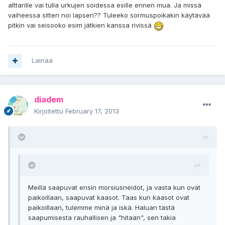
alttarille vai tulla urkujen soidessa esille ennen mua. Ja missä
vaiheessa sitten noi lapsen?? Tuleeko sormuspoikakin käytävää
pitkin vai seisooko esim jätkien kanssa rivissä
Lainaa
diadem
Kirjoitettu
February 17, 2013
Meillä saapuvat ensin morsiusneidot, ja vasta kun ovat
paikoillaan, saapuvat kaasot. Taas kun kaasot ovat
paikoillaan, tulemme minä ja iskä. Haluan tästä
saapumisesta rauhallisen ja "hitaan", sen takia