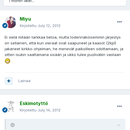
1 month later...
Miyu
Kirjoitettu
July 12, 2012
Ei vielä mitään tarkkaa tietoa, mutta todennäköisemmin järjestys
on sellainen, että kun vieraat ovat saapuneet ja kaasot (2kpl)
jakaneet kirkko-ohjelman, he menevät paikoilleen odottamaan, ja
sitten isukin saattamana sisään ja ukko tulee puoliväliin vastaan
Lainaa
Eskimotyttö
Kirjoitettu
July 14, 2012