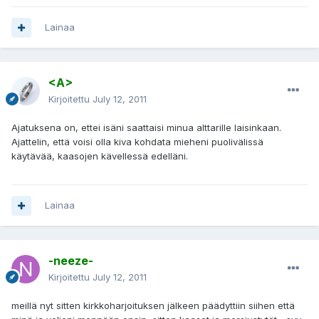
Lainaa
<A>
Kirjoitettu
July 12, 2011
Ajatuksena on, ettei isäni saattaisi minua alttarille laisinkaan.
Ajattelin, että voisi olla kiva kohdata mieheni puolivälissä
käytävää, kaasojen kävellessä edelläni.
Lainaa
-neeze-
Kirjoitettu
July 12, 2011
meillä nyt sitten kirkkoharjoituksen jälkeen päädyttiin siihen että