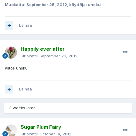
Muokattu:
September 25, 2012
, käyttäjä: unsku
Lainaa
Happily ever after
Kirjoitettu
September 26, 2012
Kiitos unsku!
Lainaa
3 weeks later...
Sugar Plum Fairy
Kirjoitettu
October 14, 2012