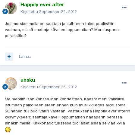
Happily ever after
Kirjoitettu
September 24, 2012
Jos morsiammella on saattaja ja sulhanen tulee puoliväliin
vastaan, missä saattaja kävelee loppumatkan? Morsiusparin
perässäkö?
Lainaa
unsku
Kirjoitettu
September 25, 2012
Me mentiin isän kanssa ihan kahdestaan. Kaasot meni valmiiksi
istumaan paikoilleen eteen ennen kuin musiikki edes alkoi soida.
Sulhanen tuli puoliväliin vastaan. Vastauksena Happily ever afterin
kysymykseen: saattaja käveli loppumatkan hääaparin perässä
ainakin meillä. Kirkkoharjoituksessa tuollaiset asiaa selviää kyllä