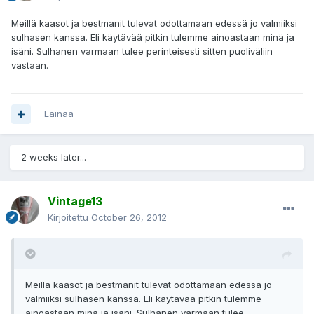
Meillä kaasot ja bestmanit tulevat odottamaan edessä jo valmiiksi
sulhasen kanssa. Eli käytävää pitkin tulemme ainoastaan minä ja
isäni. Sulhanen varmaan tulee perinteisesti sitten puoliväliin
vastaan.
Lainaa
2 weeks later...
Vintage13
Kirjoitettu
October 26, 2012
Meillä kaasot ja bestmanit tulevat odottamaan edessä jo
valmiiksi sulhasen kanssa. Eli käytävää pitkin tulemme
ainoastaan minä ja isäni. Sulhanen varmaan tulee