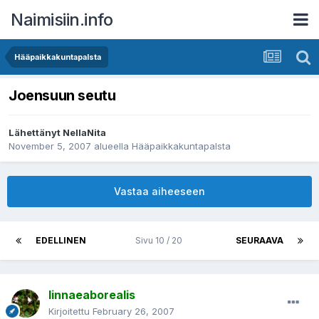
Naimisiin.info
Hääpaikkakuntapalsta
Joensuun seutu
Lähettänyt
NellaNita
November 5, 2007
alueella
Hääpaikkakuntapalsta
Vastaa aiheeseen
EDELLINEN
Sivu 10 / 20
SEURAAVA
linnaeaborealis
Kirjoitettu
February 26, 2007