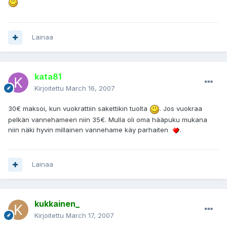
Lainaa
kata81
Kirjoitettu
March 16, 2007
30€ maksoi, kun vuokrattiin sakettikin tuolta
. Jos vuokraa
pelkän vannehameen niin 35€. Mulla oli oma hääpuku mukana
niin näki hyvin millainen vannehame käy parhaiten
.
Lainaa
kukkainen_
Kirjoitettu
March 17, 2007