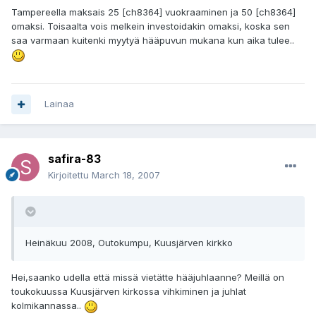
Tampereella maksais 25 [ch8364] vuokraaminen ja 50 [ch8364]
omaksi. Toisaalta vois melkein investoidakin omaksi, koska sen
saa varmaan kuitenki myytyä hääpuvun mukana kun aika tulee..
Lainaa
safira-83
Kirjoitettu
March 18, 2007
Heinäkuu 2008, Outokumpu, Kuusjärven kirkko
Hei,saanko udella että missä vietätte hääjuhlaanne? Meillä on
toukokuussa Kuusjärven kirkossa vihkiminen ja juhlat
kolmikannassa..