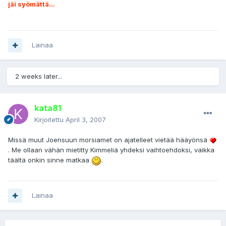
jäi syömättä...
Lainaa
2 weeks later...
kata81
Kirjoitettu
April 3, 2007
Missä muut Joensuun morsiamet on ajatelleet vietää hääyönsä
. Me ollaan vähän mietitty Kimmeliä yhdeksi vaihtoehdoksi, vaikka
täältä onkin sinne matkaa
.
Lainaa