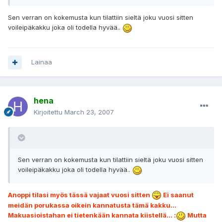
Sen verran on kokemusta kun tilattiin sieltä joku vuosi sitten
voileipäkakku joka oli todella hyvää..
Lainaa
hena
Kirjoitettu
March 23, 2007
Sen verran on kokemusta kun tilattiin sieltä joku vuosi sitten
voileipäkakku joka oli todella hyvää..
Anoppi tilasi myös tässä vajaat vuosi sitten
Ei saanut
meidän porukassa oikein kannatusta tämä kakku...
Makuasioistahan ei tietenkään kannata kiistellä... :
Mutta