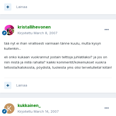
Lainaa
kristallihevonen
Kirjoitettu
March 8, 2007
tää nyt ei ihan virallisesti varmaan tänne kuulu, mutta kysyn
kuitenkin...
eli onko kukaan vuokrannut jostain telttoja juhlatilaksi? ja jos on
niin mistä ja millä rahalla? kaikki kommentit/kokemukset vuokra
teltoista/katoksista, pöydistä, tuoleista yms olisi tervetulleita! kiitän!
Lainaa
kukkainen_
Kirjoitettu
March 14, 2007