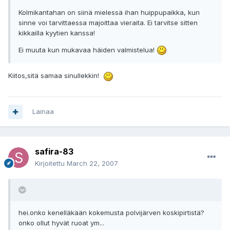
Kolmikantahan on siinä mielessä ihan huippupaikka, kun
sinne voi tarvittaessa majoittaa vieraita. Ei tarvitse sitten
kikkailla kyytien kanssa!
Ei muuta kun mukavaa häiden valmistelua!
Kiitos,sitä samaa sinullekkin!
Lainaa
safira-83
Kirjoitettu
March 22, 2007
hei.onko kenelläkään kokemusta polvijärven koskipirtistä?
onko ollut hyvät ruoat ym...