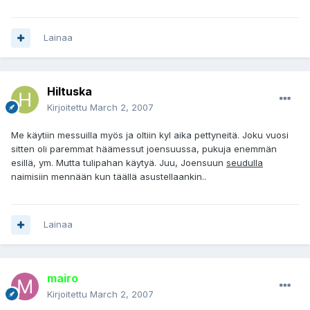
Lainaa
Hiltuska
Kirjoitettu
March 2, 2007
Me käytiin messuilla myös ja oltiin kyl aika pettyneitä. Joku vuosi
sitten oli paremmat häämessut joensuussa, pukuja enemmän
esillä, ym. Mutta tulipahan käytyä. Juu, Joensuun
seudulla
naimisiin mennään kun täällä asustellaankin..
Lainaa
mairo
Kirjoitettu
March 2, 2007