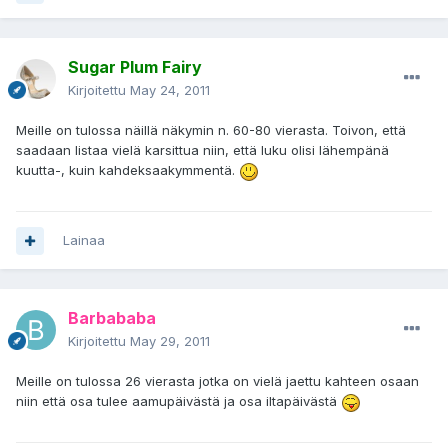
Sugar Plum Fairy
Kirjoitettu
May 24, 2011
Meille on tulossa näillä näkymin n. 60-80 vierasta. Toivon, että
saadaan listaa vielä karsittua niin, että luku olisi lähempänä
kuutta-, kuin kahdeksaakymmentä.
Lainaa
Barbababa
Kirjoitettu
May 29, 2011
Meille on tulossa 26 vierasta jotka on vielä jaettu kahteen osaan
niin että osa tulee aamupäivästä ja osa iltapäivästä