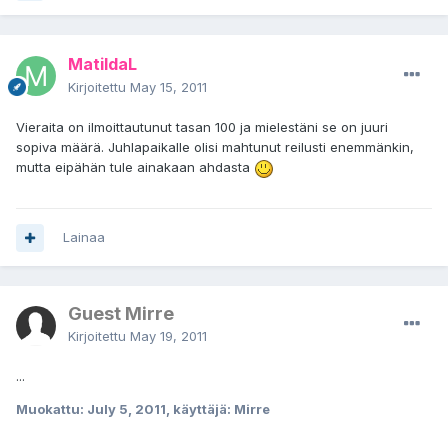
MatildaL
Kirjoitettu
May 15, 2011
Vieraita on ilmoittautunut tasan 100 ja mielestäni se on juuri
sopiva määrä. Juhlapaikalle olisi mahtunut reilusti enemmänkin,
mutta eipähän tule ainakaan ahdasta
Lainaa
Guest Mirre
Kirjoitettu
May 19, 2011
...
Muokattu:
July 5, 2011
, käyttäjä: Mirre