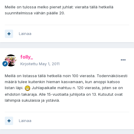
Meille on tulossa melko pienet juhlat: vieraita tällä hetkellä
suunnitelmissa vähän päälle 20.
Lainaa
folly_
Kirjoitettu
May 1, 2011
Meillä on listassa tällä hetkellä noin 100 vierasta. Todennäköisesti
määrä tulee kuitenkin hieman kasvamaan, kun anoppi katsoo
listan läpi.
Juhlapaikalle mahtuu n. 120 vierasta, joten se on
ehdoton takaraja. Alle 15-vuotiaita juhlijoita on 13. Kutsutut ovat
lähimpiä sukulaisia ja ystäviä.
Lainaa