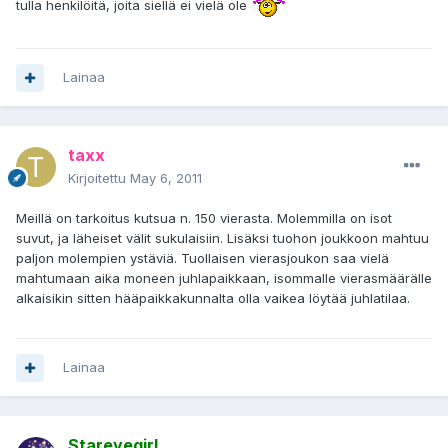
tulla henkilöitä, joita siellä ei vielä ole
Lainaa
taxx
Kirjoitettu
May 6, 2011
Meillä on tarkoitus kutsua n. 150 vierasta. Molemmilla on isot
suvut, ja läheiset välit sukulaisiin. Lisäksi tuohon joukkoon mahtuu
paljon molempien ystäviä. Tuollaisen vierasjoukon saa vielä
mahtumaan aika moneen juhlapaikkaan, isommalle vierasmäärälle
alkaisikin sitten hääpaikkakunnalta olla vaikea löytää juhlatilaa.
Lainaa
Stareyegirl