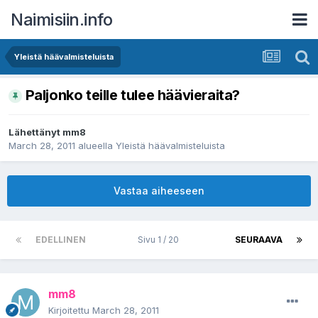
Naimisiin.info
Yleistä häävalmisteluista
Paljonko teille tulee häävieraita?
Lähettänyt
mm8
March 28, 2011
alueella
Yleistä häävalmisteluista
Vastaa aiheeseen
EDELLINEN
Sivu 1 / 20
SEURAAVA
mm8
Kirjoitettu
March 28, 2011