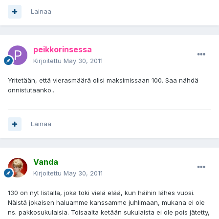
Lainaa
peikkorinsessa
Kirjoitettu
May 30, 2011
Yritetään, että vierasmäärä olisi maksimissaan 100. Saa nähdä
onnistutaanko..
Lainaa
Vanda
Kirjoitettu
May 30, 2011
130 on nyt listalla, joka toki vielä elää, kun häihin lähes vuosi.
Näistä jokaisen haluamme kanssamme juhlimaan, mukana ei ole
ns. pakkosukulaisia. Toisaalta ketään sukulaista ei ole pois jätetty,