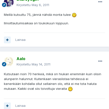
Kirjoitettu
May 6, 2011
Meillä kutsuttu 75, jännä nähdä monta tulee
Ilmoittautumisaikaa on toukokuun loppuun.
Lainaa
Aalo
Kirjoitettu
May 14, 2011
Kutsutaan noin 70 henkeä, mikä on hiukan enemmän kuin olisin
alunperin halunnut. Kuitenkaan vieraslistaa tehdessä ei
kenenkään kohdalla ollut sellainen olo, että ei me tota haluta
mukaan. Kaikki ovat siis toivottuja vieraita
Lainaa