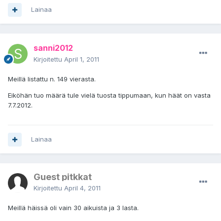
Lainaa
sanni2012
Kirjoitettu
April 1, 2011
Meillä listattu n. 149 vierasta.
Eiköhän tuo määrä tule vielä tuosta tippumaan, kun häät on vasta
7.7.2012.
Lainaa
Guest pitkkat
Kirjoitettu
April 4, 2011
Meillä häissä oli vain 30 aikuista ja 3 lasta.