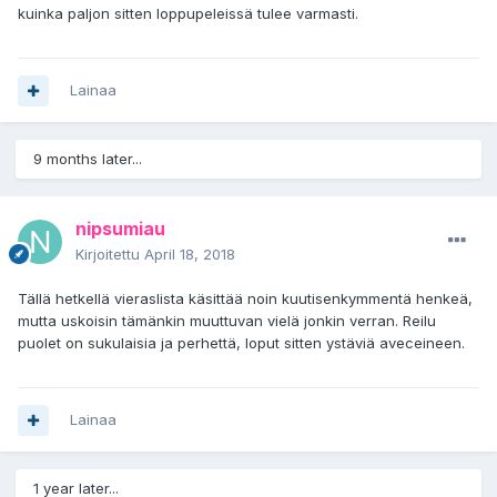
kuinka paljon sitten loppupeleissä tulee varmasti.
Lainaa
9 months later...
nipsumiau
Kirjoitettu
April 18, 2018
Tällä hetkellä vieraslista käsittää noin kuutisenkymmentä henkeä,
mutta uskoisin tämänkin muuttuvan vielä jonkin verran. Reilu
puolet on sukulaisia ja perhettä, loput sitten ystäviä aveceineen.
Lainaa
1 year later...