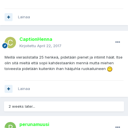
Lainaa
CaptionHenna
Kirjoitettu
April 22, 2017
Meillä vieraslistalla 25 henkeä, pidetään pienet ja intiimit häät. Itse
olin sitä mieltä että sopii kahdestaankin mennä mutta miehen
toiveesta pidetään kuitenkin ihan hääjuhla ruokailuineen
Lainaa
2 weeks later...
perunamuusi