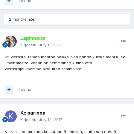
Lainaa
2 months later...
Lapinnoita
Kirjoitettu
July 11, 2017
65 vierasta, tämän määrää paikka. Saa nähdä kuinka moni tulee
ilmoittamatta, vähän on semmoinen kutina että
vierasrajauksemme aiheuttaa semmoista.
Lainaa
Keisarinna
Kirjoitettu
July 12, 2017
Vieraslistan mukaan kutsutaan 81 ihmistä, mutta saa nähdä