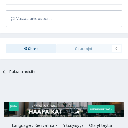
Vastaa aiheeseen...
Share
Seuraajat
0
Palaa aiheisiin
Language / Kielivalinta
Yksityisyys
Ota yhteyttä