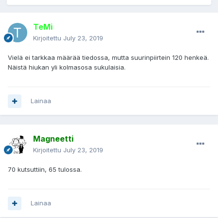
TeMi
Kirjoitettu
July 23, 2019
Vielä ei tarkkaa määrää tiedossa, mutta suurinpiirtein 120 henkeä.
Näistä hiukan yli kolmasosa sukulaisia.
Lainaa
Magneetti
Kirjoitettu
July 23, 2019
70 kutsuttiin, 65 tulossa.
Lainaa