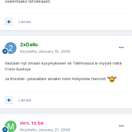
vaalentaako tehokkaasti..
Lainaa
2xDallu
Kirjoitettu
January 19, 2009
Vastaan nyt omaan kysymykseen eli Tallinnassa ei myydä näitä
Crest-liuskoja.
Ja Krevitär- ystävälläni ainakin toimi Hollysmile hienosti
Lainaa
mrs. to be
Kirjoitettu
January 21, 2009