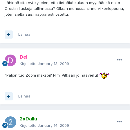
Lähinnä sitä nyt kyselen, että tietääkö kukaan myydäänkö noita
Crestin liuskoja tallinnassa? Ollaan menossa sinne viikonloppuna,
joten sieltä saisi näppärästi ostettu.
Lainaa
Del
Kirjoitettu
January 13, 2009
^Paljon tuo Zoom maksoi? Nim. Pitkään jo haaveillut
Lainaa
2xDallu
Kirjoitettu
January 14, 2009