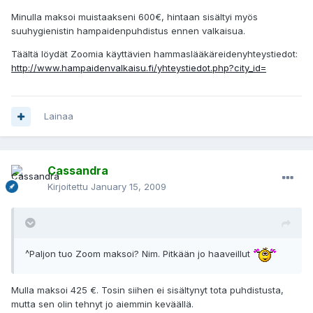
Minulla maksoi muistaakseni 600€, hintaan sisältyi myös
suuhygienistin hampaidenpuhdistus ennen valkaisua.
Täältä löydät Zoomia käyttävien hammaslääkäreidenyhteystiedot:
http://www.hampaidenvalkaisu.fi/yhteystiedot.php?city_id=
Lainaa
Cassandra
Kirjoitettu
January 15, 2009
^Paljon tuo Zoom maksoi? Nim. Pitkään jo haaveillut
Mulla maksoi 425 €. Tosin siihen ei sisältynyt tota puhdistusta,
mutta sen olin tehnyt jo aiemmin keväällä.