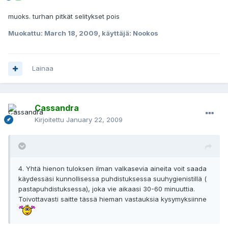
muoks. turhan pitkät selitykset pois
Muokattu:
March 18, 2009
, käyttäjä: Nookos
Lainaa
Cassandra
Kirjoitettu
January 22, 2009
4. Yhtä hienon tuloksen ilman valkasevia aineita voit saada
käydessäsi kunnollisessa puhdistuksessa suuhygienistillä (
pastapuhdistuksessa), joka vie aikaasi 30-60 minuuttia.
Toivottavasti saitte tässä hieman vastauksia kysymyksiinne