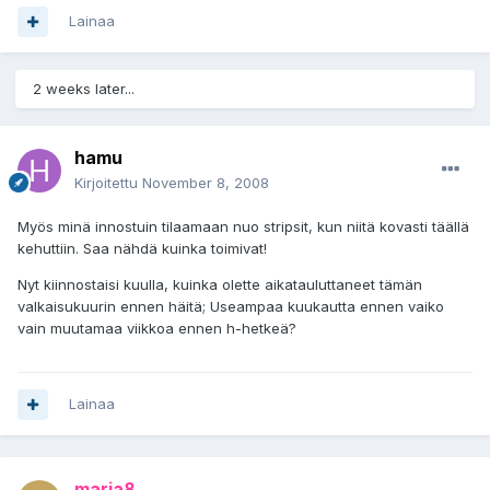
Lainaa
2 weeks later...
hamu
Kirjoitettu
November 8, 2008
Myös minä innostuin tilaamaan nuo stripsit, kun niitä kovasti täällä
kehuttiin. Saa nähdä kuinka toimivat!
Nyt kiinnostaisi kuulla, kuinka olette aikatauluttaneet tämän
valkaisukuurin ennen häitä; Useampaa kuukautta ennen vaiko
vain muutamaa viikkoa ennen h-hetkeä?
Lainaa
marja8