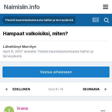
Naimisiin.info
Yleistä kaunistautumisesta häihin ja terveydestä
Hampaat valkoisiksi, miten?
Lähettänyt
Marrilyn
April 8, 2007
alueella
Yleistä kaunistautumisesta häihin ja
terveydestä
Vastaa aiheeseen
EDELLINEN
Sivu 8 / 14
SEURAAVA
Ivana