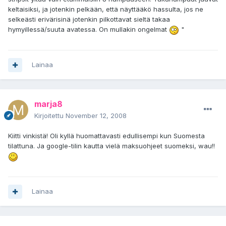
keltaisiksi, ja jotenkin pelkään, että näyttääkö hassulta, jos ne
selkeästi erivärisinä jotenkin pilkottavat sieltä takaa
hymyillessä/suuta avatessa. On mullakin ongelmat
"
Lainaa
marja8
Kirjoitettu
November 12, 2008
Kiitti vinkistä! Oli kyllä huomattavasti edullisempi kun Suomesta
tilattuna. Ja google-tilin kautta vielä maksuohjeet suomeksi, wau!!
Lainaa