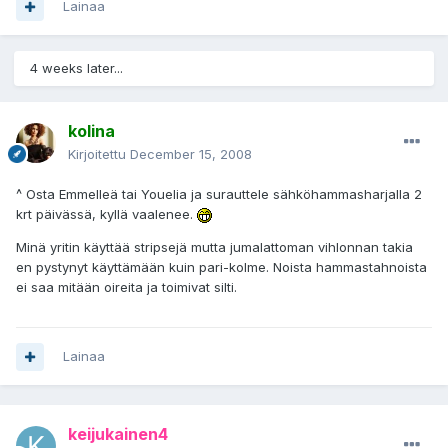
Lainaa
4 weeks later...
kolina
Kirjoitettu
December 15, 2008
^ Osta Emmelleä tai Youelia ja surauttele sähköhammasharjalla 2
krt päivässä, kyllä vaalenee.
Minä yritin käyttää stripsejä mutta jumalattoman vihlonnan takia
en pystynyt käyttämään kuin pari-kolme. Noista hammastahnoista
ei saa mitään oireita ja toimivat silti.
Lainaa
keijukainen4