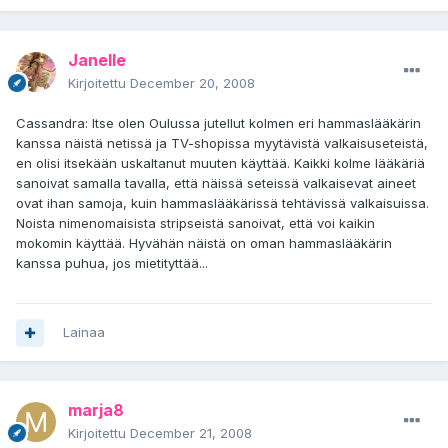
Janelle
Kirjoitettu
December 20, 2008
Cassandra: Itse olen Oulussa jutellut kolmen eri hammaslääkärin
kanssa näistä netissä ja TV-shopissa myytävistä valkaisuseteistä,
en olisi itsekään uskaltanut muuten käyttää. Kaikki kolme lääkäriä
sanoivat samalla tavalla, että näissä seteissä valkaisevat aineet
ovat ihan samoja, kuin hammaslääkärissä tehtävissä valkaisuissa.
Noista nimenomaisista stripseistä sanoivat, että voi kaikin
mokomin käyttää. Hyvähän näistä on oman hammaslääkärin
kanssa puhua, jos mietityttää...
Lainaa
marja8
Kirjoitettu
December 21, 2008