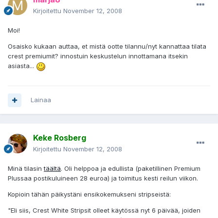
Kirjoitettu
November 12, 2008
Moi!
Osaisko kukaan auttaa, et mistä ootte tilannu/nyt kannattaa tilata
crest premiumit? innostuin keskustelun innottamana itsekin
asiasta...
Lainaa
Keke Rosberg
Kirjoitettu
November 12, 2008
Minä tilasin
täältä
. Oli helppoa ja edullista (paketillinen Premium
Plussaa postikuluineen 28 euroa) ja toimitus kesti reilun viikon.
Kopioin tähän päikystäni ensikokemukseni stripseistä:
"Eli siis, Crest White Stripsit olleet käytössä nyt 6 päivää, joiden