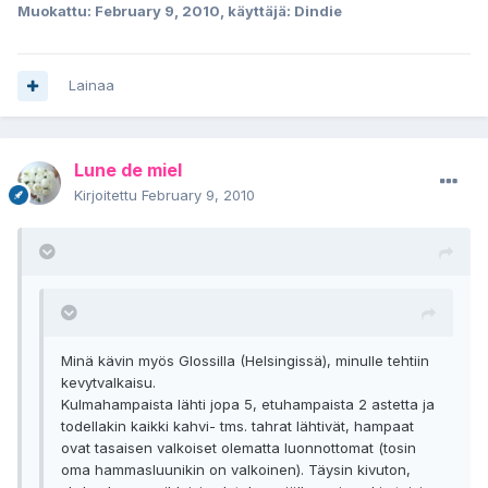
Muokattu:
February 9, 2010
, käyttäjä: Dindie
Lainaa
Lune de miel
Kirjoitettu
February 9, 2010
Minä kävin myös Glossilla (Helsingissä), minulle tehtiin
kevytvalkaisu.
Kulmahampaista lähti jopa 5, etuhampaista 2 astetta ja
todellakin kaikki kahvi- tms. tahrat lähtivät, hampaat
ovat tasaisen valkoiset olematta luonnottomat (tosin
oma hammasluunikin on valkoinen). Täysin kivuton,