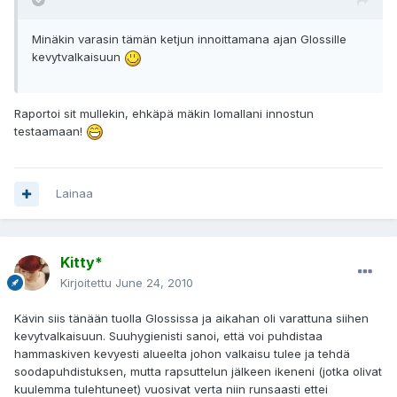
Minäkin varasin tämän ketjun innoittamana ajan Glossille
kevytvalkaisuun
Raportoi sit mullekin, ehkäpä mäkin lomallani innostun
testaamaan!
Lainaa
Kitty*
Kirjoitettu
June 24, 2010
Kävin siis tänään tuolla Glossissa ja aikahan oli varattuna siihen
kevytvalkaisuun. Suuhygienisti sanoi, että voi puhdistaa
hammaskiven kevyesti alueelta johon valkaisu tulee ja tehdä
soodapuhdistuksen, mutta rapsuttelun jälkeen ikeneni (jotka olivat
kuulemma tulehtuneet) vuosivat verta niin runsaasti ettei