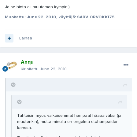
Ja se hinta oli muutaman kympin:)
Muokattu:
June 22, 2010
, käyttäjä: SARVIORVOKKI75
Lainaa
Anqu
Kirjoitettu
June 22, 2010
Tahtoisin myös valkoisemmat hampaat hääpäiväksi (ja
muutenkin), mutta minulla on ongelma etuhampaiden
kanssa.