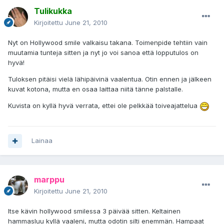
Tulikukka
Kirjoitettu
June 21, 2010
Nyt on Hollywood smile valkaisu takana. Toimenpide tehtiin vain
muutamia tunteja sitten ja nyt jo voi sanoa että lopputulos on
hyvä!
Tuloksen pitäisi vielä lähipäivinä vaalentua. Otin ennen ja jälkeen
kuvat kotona, mutta en osaa laittaa niitä tänne palstalle.
Kuvista on kyllä hyvä verrata, ettei ole pelkkää toiveajattelua
Lainaa
marppu
Kirjoitettu
June 21, 2010
Itse kävin hollywood smilessa 3 päivää sitten. Keltainen
hammasluu kyllä vaaleni, mutta odotin silti enemmän. Hampaat