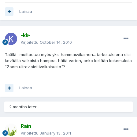
Lainaa
-kk-
Kirjoitettu
October 14, 2010
Täällä ilmoittautuu myös yksi hammasvikainen... tarkoituksena olisi
keväällä valkaista hampaat häitä varten, onko kellään kokemuksia
"Zoom ultraviolettivalkaisusta"?
Lainaa
2 months later...
Rain
Kirjoitettu
January 13, 2011