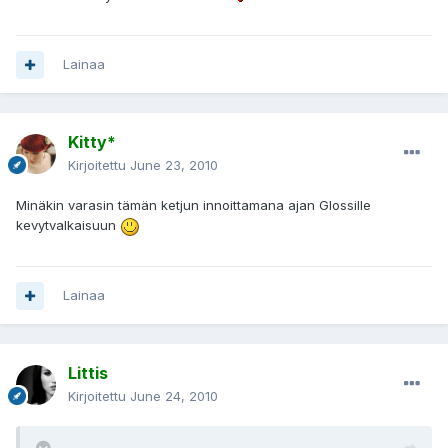
Lainaa
Kitty*
Kirjoitettu
June 23, 2010
Minäkin varasin tämän ketjun innoittamana ajan Glossille
kevytvalkaisuun
Lainaa
Littis
Kirjoitettu
June 24, 2010