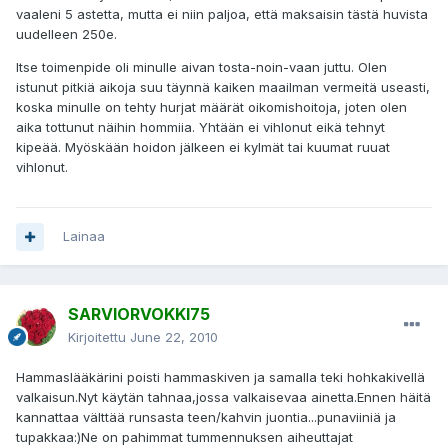
vaaleni 5 astetta, mutta ei niin paljoa, että maksaisin tästä huvista
uudelleen 250e.
Itse toimenpide oli minulle aivan tosta-noin-vaan juttu. Olen
istunut pitkiä aikoja suu täynnä kaiken maailman vermeitä useasti,
koska minulle on tehty hurjat määrät oikomishoitoja, joten olen
aika tottunut näihin hommiia. Yhtään ei vihlonut eikä tehnyt
kipeää. Myöskään hoidon jälkeen ei kylmät tai kuumat ruuat
vihlonut.
Lainaa
SARVIORVOKKI75
Kirjoitettu
June 22, 2010
Hammaslääkärini poisti hammaskiven ja samalla teki hohkakivellä
valkaisun.Nyt käytän tahnaa,jossa valkaisevaa ainetta.Ennen häitä
kannattaa välttää runsasta teen/kahvin juontia...punaviiniä ja
tupakkaa:)Ne on pahimmat tummennuksen aiheuttajat