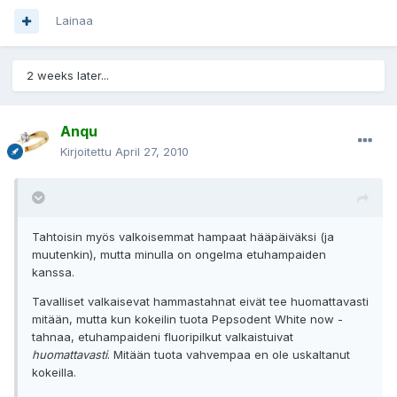
Lainaa
2 weeks later...
Anqu
Kirjoitettu
April 27, 2010
Tahtoisin myös valkoisemmat hampaat hääpäiväksi (ja
muutenkin), mutta minulla on ongelma etuhampaiden
kanssa.
Tavalliset valkaisevat hammastahnat eivät tee huomattavasti
mitään, mutta kun kokeilin tuota Pepsodent White now -
tahnaa, etuhampaideni fluoripilkut valkaistuivat
huomattavasti
. Mitään tuota vahvempaa en ole uskaltanut
kokeilla.