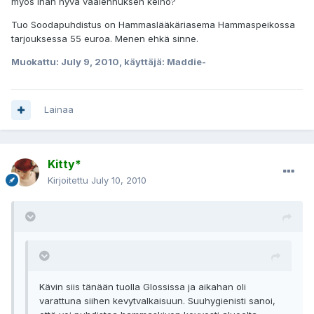
myös ihan hyvä vaalennuksen keino?
Tuo Soodapuhdistus on Hammaslääkäriasema Hammaspeikossa
tarjouksessa 55 euroa. Menen ehkä sinne.
Muokattu:
July 9, 2010
, käyttäjä: Maddie-
Lainaa
Kitty*
Kirjoitettu
July 10, 2010
Kävin siis tänään tuolla Glossissa ja aikahan oli
varattuna siihen kevytvalkaisuun. Suuhygienisti sanoi,