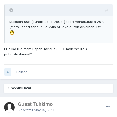
Maksoin 90e (puhdistus) + 250e (laser) heinäkuussa 2010
(morsiuspari-tarjous) ja kyllä oli joka euron arvoinen juttu!
Eli oliko tuo morsiuspari-tarjous 500€ molemmilta +
puhdistushinnat?
Lainaa
4 months later...
Guest Tuhkimo
Kirjoitettu
May 15, 2011