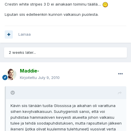
Crestin white stripes 3 D ei ainakaan toiminu täällä....
Liputan siis edelleenkin kunnon valkaisun puolesta.
Lainaa
2 weeks later...
Maddie-
Kirjoitettu
July 9, 2010
Kävin siis tänään tuolla Glossissa ja aikahan oli varattuna
siihen kevytvalkaisuun. Suuhygienisti sanoi, että voi
puhdistaa hammaskiven kevyesti alueelta johon valkaisu
tulee ja tehdä soodapuhdistuksen, mutta rapsuttelun jälkeen
ikeneni (jotka olivat kuulemma tulehtuneet) vuosivat verta