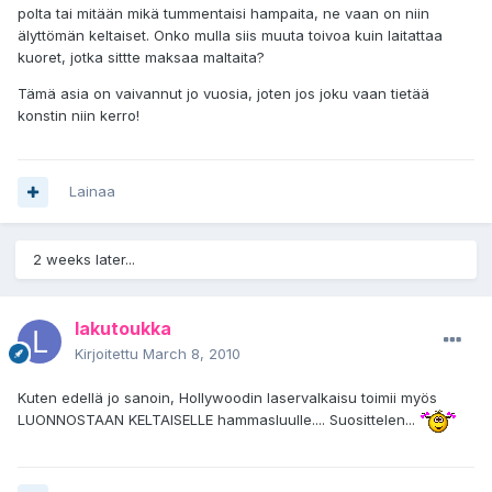
polta tai mitään mikä tummentaisi hampaita, ne vaan on niin
älyttömän keltaiset. Onko mulla siis muuta toivoa kuin laitattaa
kuoret, jotka sittte maksaa maltaita?
Tämä asia on vaivannut jo vuosia, joten jos joku vaan tietää
konstin niin kerro!
Lainaa
2 weeks later...
lakutoukka
Kirjoitettu
March 8, 2010
Kuten edellä jo sanoin, Hollywoodin laservalkaisu toimii myös
LUONNOSTAAN KELTAISELLE hammasluulle.... Suosittelen...