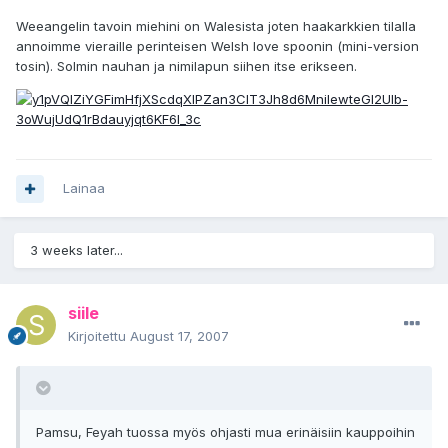
Weeangelin tavoin miehini on Walesista joten haakarkkien tilalla
annoimme vieraille perinteisen Welsh love spoonin (mini-version
tosin). Solmin nauhan ja nimilapun siihen itse erikseen.
Lainaa
3 weeks later...
siile
Kirjoitettu
August 17, 2007
Pamsu, Feyah tuossa myös ohjasti mua erinäisiin kauppoihin