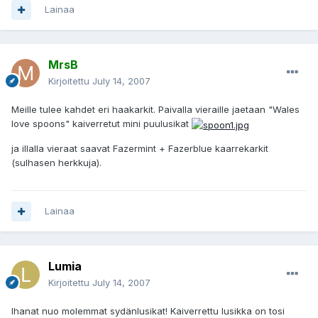
Lainaa
MrsB
Kirjoitettu
July 14, 2007
Meille tulee kahdet eri haakarkit. Paivalla vieraille jaetaan "Wales
love spoons" kaiverretut mini puulusikat
ja illalla vieraat saavat Fazermint + Fazerblue kaarrekarkit
(sulhasen herkkuja).
Lainaa
Lumia
Kirjoitettu
July 14, 2007
Ihanat nuo molemmat sydänlusikat! Kaiverrettu lusikka on tosi