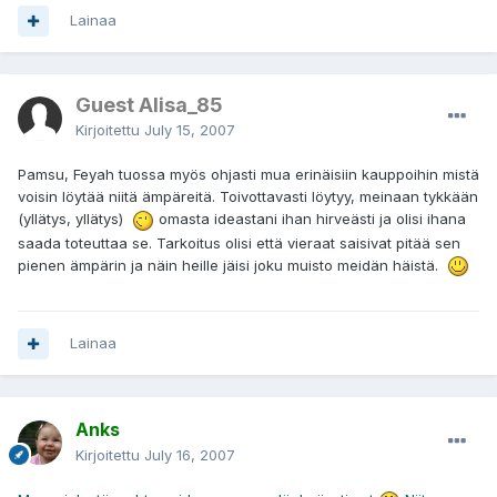
Lainaa
Guest Alisa_85
Kirjoitettu
July 15, 2007
Pamsu, Feyah tuossa myös ohjasti mua erinäisiin kauppoihin mistä
voisin löytää niitä ämpäreitä. Toivottavasti löytyy, meinaan tykkään
(yllätys, yllätys)
omasta ideastani ihan hirveästi ja olisi ihana
saada toteuttaa se. Tarkoitus olisi että vieraat saisivat pitää sen
pienen ämpärin ja näin heille jäisi joku muisto meidän häistä.
Lainaa
Anks
Kirjoitettu
July 16, 2007