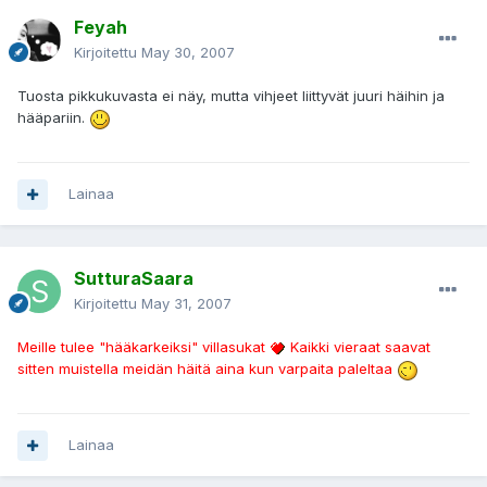
Feyah
Kirjoitettu
May 30, 2007
Tuosta pikkukuvasta ei näy, mutta vihjeet liittyvät juuri häihin ja
hääpariin.
Lainaa
SutturaSaara
Kirjoitettu
May 31, 2007
Meille tulee "hääkarkeiksi" villasukat
Kaikki vieraat saavat
sitten muistella meidän häitä aina kun varpaita paleltaa
Lainaa