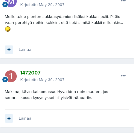
Kirjoitettu
May 29, 2007
Meille tulee pienten suklaasydämien lisäksi kukkasipulit. Pitäis
vaan perehtyä noihin kukkiin, että tietäis mikä kukkii milloinkin... :
Lainaa
1472007
Kirjoitettu
May 30, 2007
Maksaa, kävin katsomassa. Hyvä idea noin muuten, jos
sanaristikossa kysymykset liittyisivät hääpariin.
Lainaa