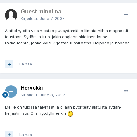
Guest minniina
Kirjoitettu
June 7, 2007
Ajattelin, että voisin ostaa puusydämiä ja liimata niihin magneetit
taustaan. Sydämiin tulisi jokin englanninkielinen lause
rakkaudesta, jonka voisi kirjoittaa tussilla tms. Helppoa ja nopeaa:)
Lainaa
Hervokki
Kirjoitettu
June 8, 2007
Meille on tulossa talvihäät ja ollaan pyöritelty ajatusta sydän-
heijastimista. Olis hyödyllinenkin
Lainaa