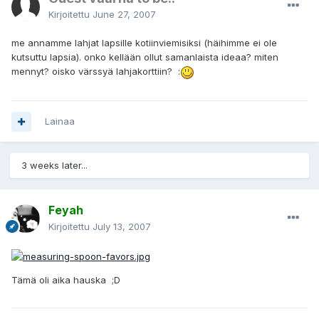
Kirjoitettu
June 27, 2007
me annamme lahjat lapsille kotiinviemisiksi (häihimme ei ole
kutsuttu lapsia). onko kellään ollut samanlaista ideaa? miten
mennyt? oisko värssyä lahjakorttiin? :
Lainaa
3 weeks later...
Feyah
Kirjoitettu
July 13, 2007
Tämä oli aika hauska ;D