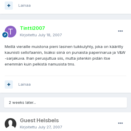
Lainaa
Tintti2007
Kirjoitettu
July 18, 2007
Meillä vieraille muistona pieni lasinen tuikkulyhty, joka on kääritty
kauniisti sellofaaniin, lisäksi siinä on punaista paperinarua ja V&W
-sarjakuva. Ihan perusjuttua siis, mutta jotenkin pidän itse
enemmän kuin pelkistä namusista tms.
Lainaa
2 weeks later...
Guest Helsbels
Kirjoitettu
July 27, 2007