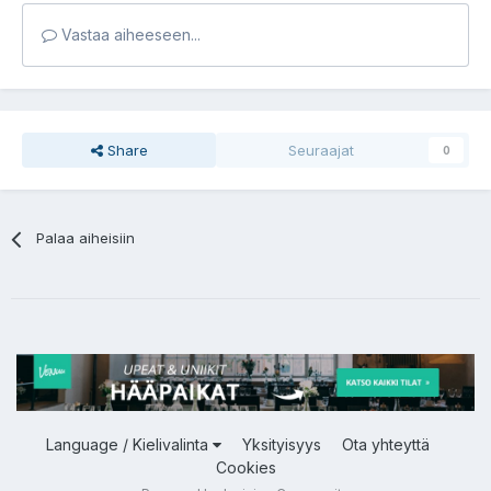
Vastaa aiheeseen...
Share
Seuraajat
0
Palaa aiheisiin
Language / Kielivalinta
Yksityisyys
Ota yhteyttä
Cookies