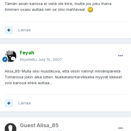
Tämän asian kanssa ei vielä ole kiire, mutta jos joku ihana
ihminen osaisi auttaa niin se olisi mahtavaa!
Lainaa
Feyah
Kirjoitettu
July 15, 2007
Alisa_85! Mulla olisi muistikuva, että olisin nähnyt miniämpäreitä
Tiimarissa jokin aika sitten. Nukketalontarvikkeita myyvät liikkeet
vois kanssa ehkä auttaa...
Lainaa
Guest Alisa_85