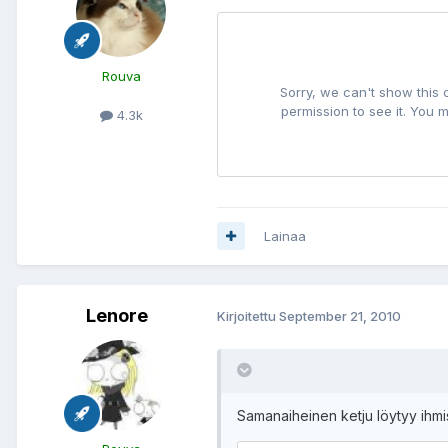
Rouva
4.3k
Lainaa
Lenore
Kirjoitettu
September 21, 2010
Samanaiheinen ketju löytyy ihm