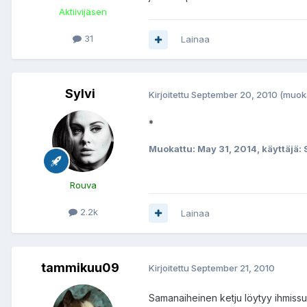
Aktiivijäsen
31
Lainaa
Sylvi
Kirjoitettu
September 20, 2010
(muok
*
Muokattu:
May 31, 2014
, käyttäjä: 
Rouva
2.2k
Lainaa
tammikuu09
Kirjoitettu
September 21, 2010
Samanaiheinen ketju löytyy ihmiss