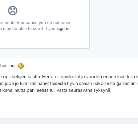
 toiminut.
opiskelujen kautta. Herra oli opiskellut jo vuoden ennen kuin tulin 
 jopa jo tunnistin hänet toisesta hyvin saman näköisestä (ja saman 
ikana, mutta pari meistä tuli vasta seuraavana syksynä.