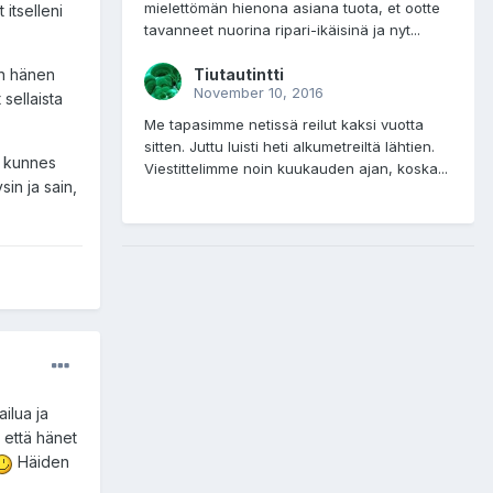
mielettömän hienona asiana tuota, et ootte
itselleni
tavanneet nuorina ripari-ikäisinä ja nyt...
Tiutautintti
an hänen
November 10, 2016
 sellaista
Me tapasimme netissä reilut kaksi vuotta
sitten. Juttu luisti heti alkumetreiltä lähtien.
, kunnes
Viestittelimme noin kuukauden ajan, koska...
sin ja sain,
ailua ja
, että hänet
Häiden