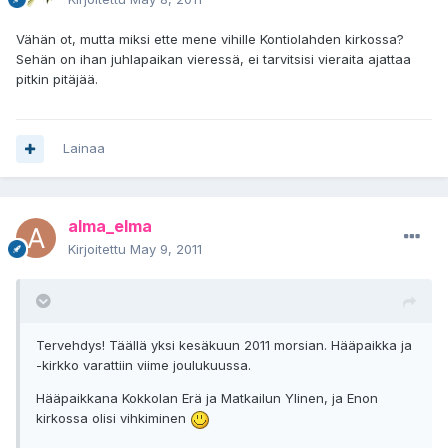
Vähän ot, mutta miksi ette mene vihille Kontiolahden kirkossa?
Sehän on ihan juhlapaikan vieressä, ei tarvitsisi vieraita ajattaa
pitkin pitäjää.
Lainaa
alma_elma
Kirjoitettu
May 9, 2011
Tervehdys! Täällä yksi kesäkuun 2011 morsian. Hääpaikka ja
-kirkko varattiin viime joulukuussa.
Hääpaikkana Kokkolan Erä ja Matkailun Ylinen, ja Enon
kirkossa olisi vihkiminen