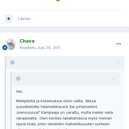
Lainaa
Chava
Kirjoitettu
July 29, 2011
Hei..
Mielipiteitä ja kokemuksia olisin vailla.. Missä
suosittelisitte häämeikkausta (tai juhlameikin)
Joensuussa? Kampaaja on varattu, mutta meikki vielä
varaamatta.. Olen kenties laitattamassa myös hieman
ripsiä lisää, joten tämänkin mahdollisuuden suhteen