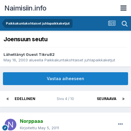
Naimisiin.info
Paikkakuntakohtaiset juhlapaikkaketjut
Joensuun seutu
Lähettänyt Guest Tikru82
May 16, 2003
alueella
Paikkakuntakohtaiset juhlapaikkaketjut
Vastaa aiheeseen
EDELLINEN
Sivu 4 / 10
SEURAAVA
Norppaaa
Kirjoitettu
May 5, 2011