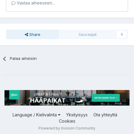
Vastaa aiheeseen...
Share
Seuraajat
0
Palaa aiheisiin
Language / Kielivalinta
Yksityisyys
Ota yhteyttä
Cookies
Powered by Invision Community