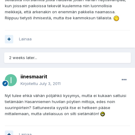
kun joissain paikoissa tekevät kuulemma niin luonnollisia
meikkejä, että arkenakin on enemmän pakkelia naamassa.
Riippuu tietysti ihmisestä, mutta itse kammoksun tällaista.
Lainaa
2 weeks later...
iinesmaarit
Kirjoitettu
July 3, 2011
Nyt tulee ehkä vähän pöljähkö kysymys, mutta ei kukaan sattuisi
tietämään Hasanniemen huvilan pöytien mittoja, edes noin
suurinpiirtein? Sattuneesta syystä itse ei hetkeen pääse
mittailemaan, mutta uteliaisuus on silti sietämätön!
Lainaa