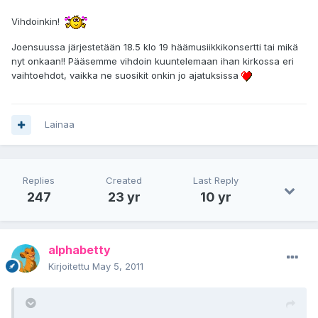
Vihdoinkin!
Joensuussa järjestetään 18.5 klo 19 häämusiikkikonsertti tai mikä
nyt onkaan!! Pääsemme vihdoin kuuntelemaan ihan kirkossa eri
vaihtoehdot, vaikka ne suosikit onkin jo ajatuksissa
Lainaa
Replies
Created
Last Reply
247
23 yr
10 yr
alphabetty
Kirjoitettu
May 5, 2011