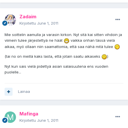
Zadaim
Kirjoitettu
June 1, 2011
Mie soittelin aamulla ja varasin kirkon. Nyt sitä kai sitten vihdoin ja
viimein tulee järjestettyä ne häät
vaikka onhan tässä vielä
aikaa, myö ollaan niin saamattomia, että saa nähä mitä tulee
(tai no on meillä kaks lasta, että jotain saatu aikaseks
)
Nyt kun sais vielä pidettyä asian salaisuutena ens vuoden
puolelle...
Lainaa
Mafinga
Kirjoitettu
June 1, 2011