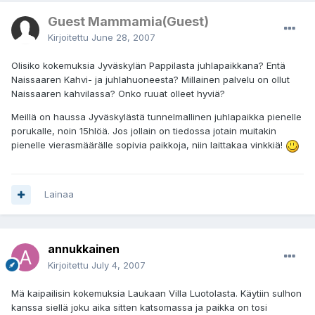
Guest Mammamia(Guest)
Kirjoitettu
June 28, 2007
Olisiko kokemuksia Jyväskylän Pappilasta juhlapaikkana? Entä
Naissaaren Kahvi- ja juhlahuoneesta? Millainen palvelu on ollut
Naissaaren kahvilassa? Onko ruuat olleet hyviä?
Meillä on haussa Jyväskylästä tunnelmallinen juhlapaikka pienelle
porukalle, noin 15hlöä. Jos jollain on tiedossa jotain muitakin
pienelle vierasmäärälle sopivia paikkoja, niin laittakaa vinkkiä!
Lainaa
annukkainen
Kirjoitettu
July 4, 2007
Mä kaipailisin kokemuksia Laukaan Villa Luotolasta. Käytiin sulhon
kanssa siellä joku aika sitten katsomassa ja paikka on tosi