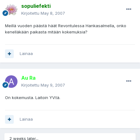
sopuliefekti
Kirjoitettu
May 8, 2007
Meillä vuoden päästä häät Revontulessa Hankasalmella, onko
kenelläkään paikasta mitään kokemuksia?
Lainaa
Au Ra
Kirjoitettu
May 9, 2007
On kokemusta. Laitoin YV:tä.
Lainaa
2 weeks later...