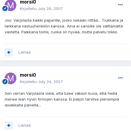
morsi0
Kirjoitettu
July 24, 2007
Joo. Varjolasta kaikki paperille, josko sekään riittää... Tiukkana ja
tarkkana vastuuhenkilön kanssa.. Aina ei sanoille ole välttämättä
vastetta. Paikkana toimii, ruoka on hyvää, mutta palvelu tökkii.
Lainaa
morsi0
Kirjoitettu
July 24, 2007
Sen verran Varjolasta vielä, että tulee väkisin kuva, että heillä
menee liian hyvin firmojen kanssa. Ei paljon tarvitse pienempiä
asiakkaita palvella...
Lainaa