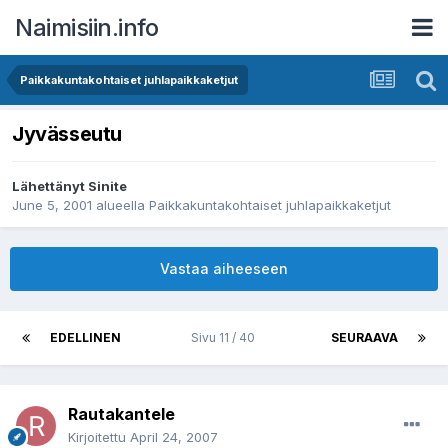
Naimisiin.info
Paikkakuntakohtaiset juhlapaikkaketjut
Jyvässeutu
Lähettänyt
Sinite
June 5, 2001
alueella
Paikkakuntakohtaiset juhlapaikkaketjut
Vastaa aiheeseen
EDELLINEN
Sivu 11 / 40
SEURAAVA
Rautakantele
Kirjoitettu
April 24, 2007