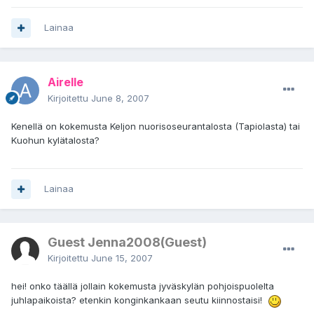
Lainaa
Airelle
Kirjoitettu
June 8, 2007
Kenellä on kokemusta Keljon nuorisoseurantalosta (Tapiolasta) tai
Kuohun kylätalosta?
Lainaa
Guest Jenna2008(Guest)
Kirjoitettu
June 15, 2007
hei! onko täällä jollain kokemusta jyväskylän pohjoispuolelta
juhlapaikoista? etenkin konginkankaan seutu kiinnostaisi!