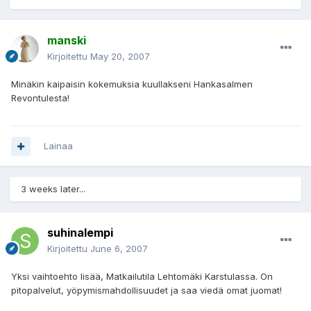
manski
Kirjoitettu
May 20, 2007
Minäkin kaipaisin kokemuksia kuullakseni Hankasalmen
Revontulesta!
Lainaa
3 weeks later...
suhinalempi
Kirjoitettu
June 6, 2007
Yksi vaihtoehto lisää, Matkailutila Lehtomäki Karstulassa. On
pitopalvelut, yöpymismahdollisuudet ja saa viedä omat juomat!