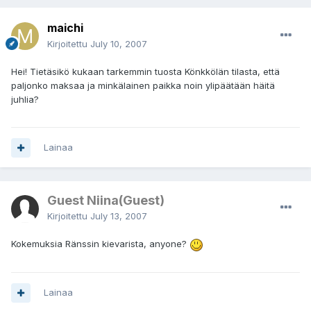
maichi
Kirjoitettu
July 10, 2007
Hei! Tietäsikö kukaan tarkemmin tuosta Könkkölän tilasta, että
paljonko maksaa ja minkälainen paikka noin ylipäätään häitä
juhlia?
Lainaa
Guest Niina(Guest)
Kirjoitettu
July 13, 2007
Kokemuksia Ränssin kievarista, anyone?
Lainaa