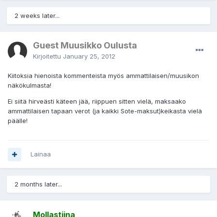
2 weeks later...
Guest Muusikko Oulusta
Kirjoitettu
January 25, 2012
Kiitoksia hienoista kommenteista myös ammattilaisen/muusikon
näkökulmasta!
Ei siitä hirveästi käteen jää, riippuen sitten vielä, maksaako
ammattilaisen tapaan verot (ja kaikki Sote-maksut)keikasta vielä
päälle!
Lainaa
2 months later...
Mollastiina