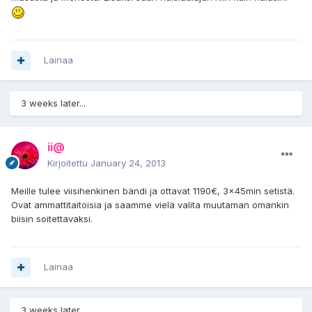
Lainaa
3 weeks later...
ii@
Kirjoitettu
January 24, 2013
Meille tulee viisihenkinen bändi ja ottavat 1190€, 3x45min setistä.
Ovat ammattitaitoisia ja saamme vielä valita muutaman omankin
biisin soitettavaksi.
Lainaa
3 weeks later...