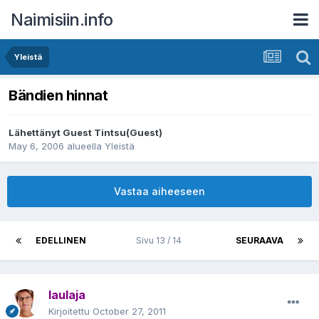
Naimisiin.info
Yleistä
Bändien hinnat
Lähettänyt Guest Tintsu(Guest)
May 6, 2006
alueella
Yleistä
Vastaa aiheeseen
EDELLINEN
Sivu 13 / 14
SEURAAVA
laulaja
Kirjoitettu
October 27, 2011