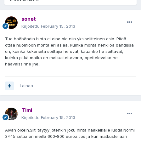
sonet
Kirjoitettu
February 15, 2013
Tuo hääbändin hinta ei aina ole niin yksiselitteinen asia. Pitää
ottaa huomioon monta eri asiaa, kuinka monta henkilöä bändissä
on, kuinka kokeneita soittajia he ovat, kauanko he soittavat,
kuinka pitkä matka on matkustettavana, opettelevatko he
häävalssinne jne..
Lainaa
Timi
Kirjoitettu
February 15, 2013
Aivan oikein.Silti täytyy jotenkin joku hinta hääkeikalle luoda.Normi
3x45 settiä on meillä 600-800 euroa.Jos ja kun matkustellaan