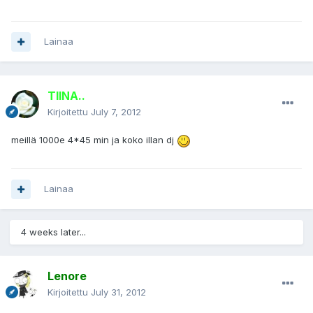
Lainaa
TIINA..
Kirjoitettu
July 7, 2012
meillä 1000e 4*45 min ja koko illan dj
Lainaa
4 weeks later...
Lenore
Kirjoitettu
July 31, 2012