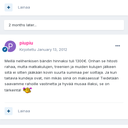
Lainaa
2 months later...
piupiu
Kirjoitettu
January 13, 2012
Meillä nelihenkisen bändin hinnaksi tuli 1300€. Onhan se hitosti
rahaa, mutta matkakulujen, treenien ja muiden kulujen jälkeen
siitä ei sitten jääkään kovin suurta summaa per soittaja. Ja kun
taitavia kundeja ovat, niin mikäs siinä on maksaessa! Tiedetään
saavamme rahoille vastinetta ja hyvää musaa illaksi, se on
tärkeintä!
Lainaa