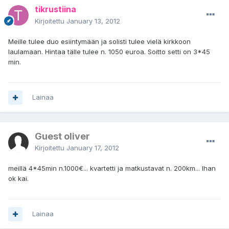
tikrustiina
Kirjoitettu
January 13, 2012
Meille tulee duo esiintymään ja solisti tulee vielä kirkkoon
laulamaan. Hintaa tälle tulee n. 1050 euroa. Soitto setti on 3*45
min.
Lainaa
Guest oliver
Kirjoitettu
January 17, 2012
meillä 4*45min n.1000€... kvartetti ja matkustavat n. 200km... Ihan
ok kai.
Lainaa