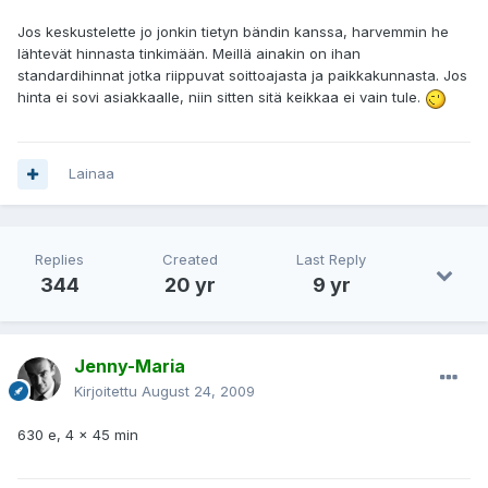
Jos keskustelette jo jonkin tietyn bändin kanssa, harvemmin he
lähtevät hinnasta tinkimään. Meillä ainakin on ihan
standardihinnat jotka riippuvat soittoajasta ja paikkakunnasta. Jos
hinta ei sovi asiakkaalle, niin sitten sitä keikkaa ei vain tule.
Lainaa
Replies
Created
Last Reply
344
20 yr
9 yr
Jenny-Maria
Kirjoitettu
August 24, 2009
630 e, 4 x 45 min