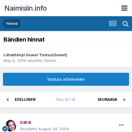
Naimisiin.info
Yleistä
Bändien hinnat
Lähettänyt Guest Tintsu(Guest)
May 6, 2006
alueella
Yleistä
Vastaa aiheeseen
EDELLINEN
Sivu 10 / 14
SEURAAVA
cara
Kirjoitettu
August 24, 2009