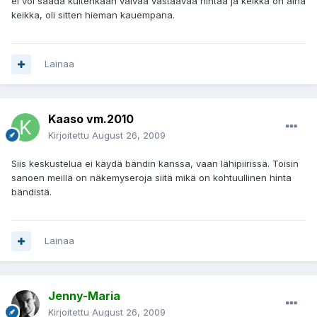
ei voi saada kuitenkaan vaivaa vastaavaa hintaa ja keikka on aina
keikka, oli sitten hieman kauempana.
Lainaa
Kaaso vm.2010
Kirjoitettu
August 26, 2009
Siis keskustelua ei käydä bändin kanssa, vaan lähipiirissä. Toisin
sanoen meillä on näkemyseroja siitä mikä on kohtuullinen hinta
bändistä.
Lainaa
Jenny-Maria
Kirjoitettu
August 26, 2009