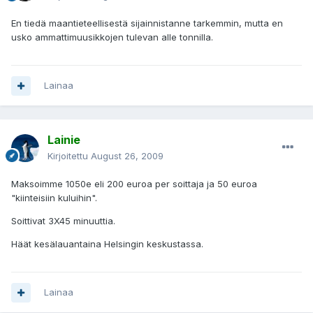
En tiedä maantieteellisestä sijainnistanne tarkemmin, mutta en
usko ammattimuusikkojen tulevan alle tonnilla.
Lainaa
Lainie
Kirjoitettu
August 26, 2009
Maksoimme 1050e eli 200 euroa per soittaja ja 50 euroa
"kiinteisiin kuluihin".
Soittivat 3X45 minuuttia.
Häät kesälauantaina Helsingin keskustassa.
Lainaa