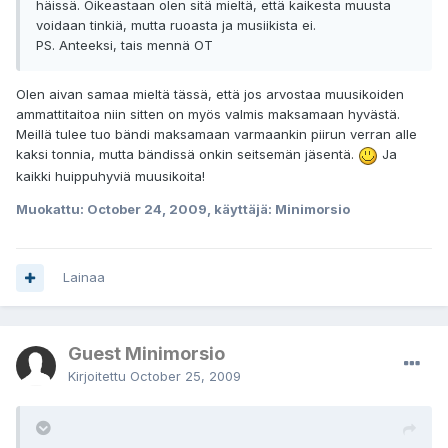
häissä. Oikeastaan olen sitä mieltä, että kaikesta muusta
voidaan tinkiä, mutta ruoasta ja musiikista ei.
PS. Anteeksi, tais mennä OT
Olen aivan samaa mieltä tässä, että jos arvostaa muusikoiden
ammattitaitoa niin sitten on myös valmis maksamaan hyvästä.
Meillä tulee tuo bändi maksamaan varmaankin piirun verran alle
kaksi tonnia, mutta bändissä onkin seitsemän jäsentä.
Ja
kaikki huippuhyviä muusikoita!
Muokattu:
October 24, 2009
, käyttäjä: Minimorsio
Lainaa
Guest Minimorsio
Kirjoitettu
October 25, 2009